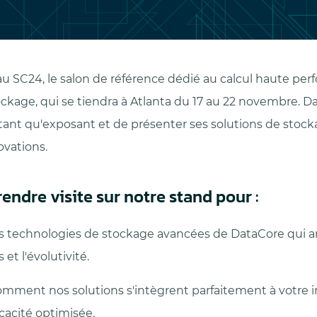
u SC24, le salon de référence dédié au calcul haute per
ckage, qui se tiendra à Atlanta du 17 au 22 novembre. Da
n tant qu'exposant et de présenter ses solutions de stoc
ovations.
endre visite sur notre stand pour :
s technologies de stockage avancées de DataCore qui a
et l'évolutivité.
mment nos solutions s'intègrent parfaitement à votre i
cacité optimisée.