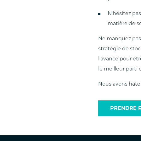
N'hésitez pa
matière de s
Ne manquez pas 
stratégie de sto
l'avance pour êtr
le meilleur parti
Nous avons hâte 
PRENDRE 