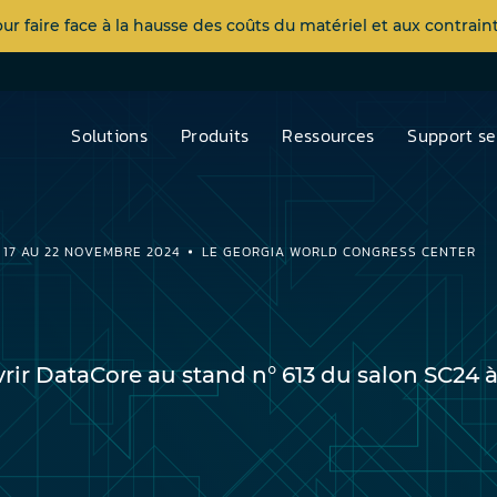
 faire face à la hausse des coûts du matériel et aux contra
Solutions
Produits
Ressources
Support se
 17 AU
22 NOVEMBRE 2024
LE GEORGIA WORLD CONGRESS CENTER
ir DataCore au stand n° 613 du salon SC24 