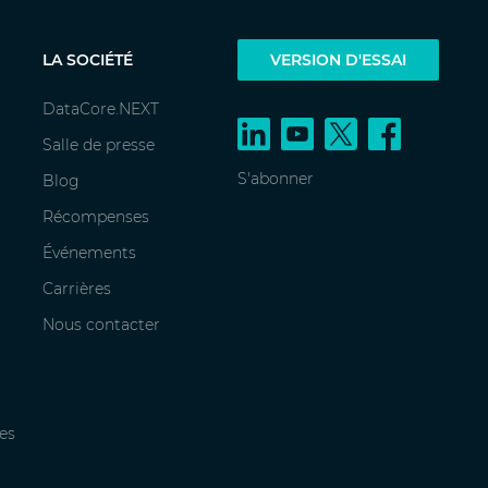
LA SOCIÉTÉ
VERSION D'ESSAI
DataCore.NEXT
Salle de presse
S'abonner
Blog
Récompenses
Événements
Carrières
Nous contacter
es