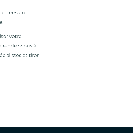
avancées en
e.
ser votre
z rendez-vous à
ialistes et tirer