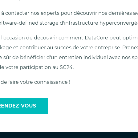
s à contacter nos experts pour découvrir nos dernières 
oftware-defined storage d'infrastructure hyperconvergé
l'occasion de découvrir comment DataCore peut optimi
ckage et contribuer au succès de votre entreprise. Prene
e sûr de bénéficier d'un entretien individuel avec nos spéc
 de votre participation au SC24.
de faire votre connaissance !
RENDEZ-VOUS