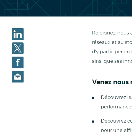
Rejoignez-nous a
réseaux et au sto
d'y participer e
ainsi que ses inn
Venez nous r
Découvrez le
performances 
Découvrez co
pour une effi