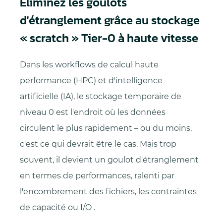
Éliminez les goulots
d'étranglement grâce au stockage
« scratch » Tier-0 à haute vitesse
Dans les workflows de calcul haute
performance (HPC) et d'intelligence
artificielle (IA), le stockage temporaire de
niveau 0 est l'endroit où les données
circulent le plus rapidement – ou du moins,
c'est ce qui devrait être le cas. Mais trop
souvent, il devient un goulot d'étranglement
en termes de performances, ralenti par
l'encombrement des fichiers, les contraintes
de capacité ou I/O .