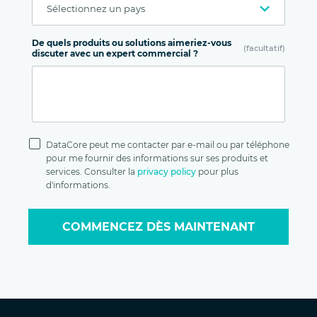
De quels produits ou solutions aimeriez-vous
(facultatif)
discuter avec un expert commercial ?
Politique de
confidentialité
DataCore peut me contacter par e-mail ou par téléphone
pour me fournir des informations sur ses produits et
services. Consulter la
privacy policy
pour plus
d'informations.
COMMENCEZ DÈS MAINTENANT