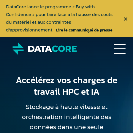
DataCore lance le programme « Buy with
Confidence » pour faire face à la hausse des coûts
du matériel et aux contraintes
Lire le communiqué de presse
d'approvisionnement
Accélérez vos charges de
travail HPC et IA
Stockage à haute vitesse et
orchestration intelligente des
données dans une seule