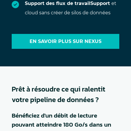
Support des flux de travailSupport
et
cloud sans créer de silos de données
EN SAVOIR PLUS SUR NEXUS
Prêt à résoudre ce qui ralentit
votre pipeline de données ?
Bénéficiez d'un débit de lecture
pouvant atteindre 180 Go/s dans un