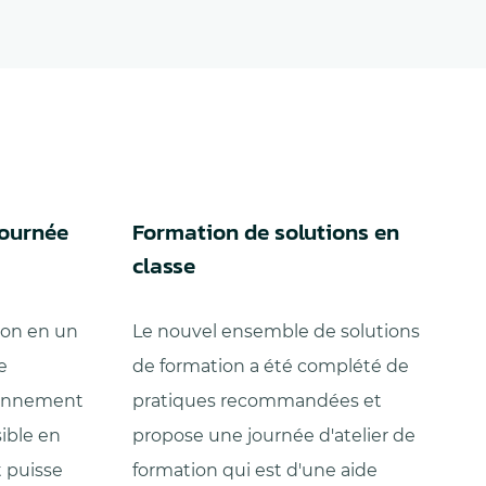
journée
Formation de solutions en
classe
ion en un
Le nouvel ensemble de solutions
e
de formation a été complété de
onnement
pratiques recommandées et
ible en
propose une journée d'atelier de
t puisse
formation qui est d'une aide