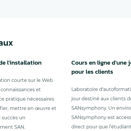
naux
e l’installation
Cours en ligne d’une 
pour les clients
tion courte sur le Web
Laboratoire d'autoformat
s connaissances et
jour destiné aux clients d
ce pratique nécessaires
SANsymphony. Un envir
fier, mettre en œuvre et
SANsymphony est access
c succès un
direct pour que l’étudian
ement SAN.