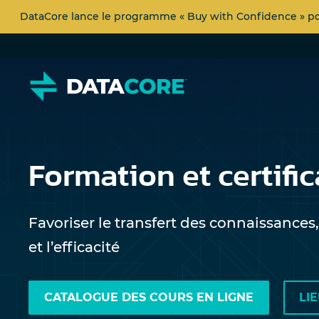
DataCore lance le programme « Buy with Confidence » pour
Formation et certifi
Favoriser le transfert des connaissances, 
et l’efficacité
CATALOGUE DES COURS EN LIGNE
LI