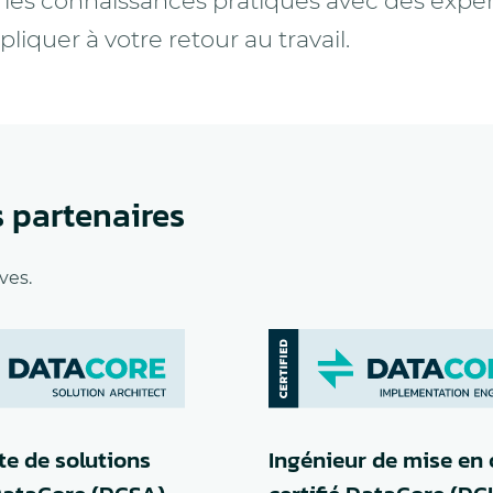
 les connaissances pratiques avec des expé
iquer à votre retour au travail.
s partenaires
ves.
te de solutions
Ingénieur de mise en