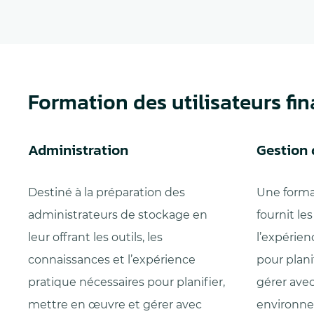
Formation des utilisateurs fi
Administration
Gestion d
Destiné à la préparation des
Une forma
administrateurs de stockage en
fournit le
leur offrant les outils, les
l’expérien
connaissances et l’expérience
pour plani
pratique nécessaires pour planifier,
gérer ave
mettre en œuvre et gérer avec
environn