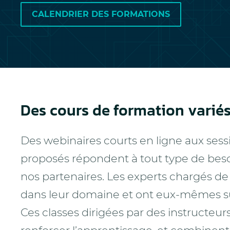
CALENDRIER DES FORMATIONS
Des cours de formation varié
Des webinaires courts en ligne aux ses
proposés répondent à tout type de besoi
nos partenaires. Les experts chargés de
dans leur domaine et ont eux-mêmes su
Ces classes dirigées par des instructeu