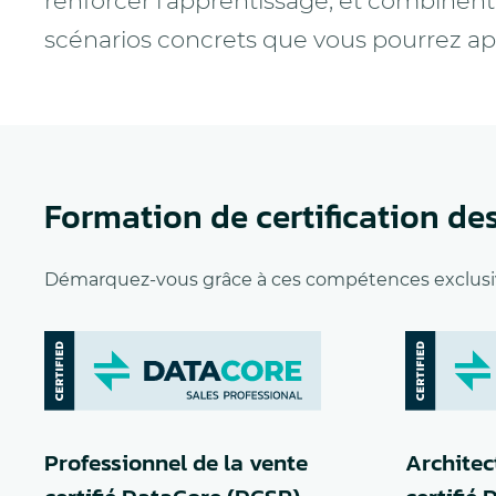
renforcer l’apprentissage, et combinent
scénarios concrets que vous pourrez appl
Formation de certification de
Démarquez-vous grâce à ces compétences exclusi
Professionnel de la vente
Architec