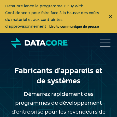
DataCore lance le programme « Buy with
Confidence » pour faire face à la hausse des coûts
du matériel et aux contraintes
Lire le communiqué de presse
d'approvisionnement
Fabricants d'appareils et
de systèmes
Démarrez rapidement des
programmes de développement
d’entreprise pour les revendeurs de