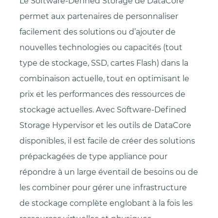
Le Software-Defined Storage de DataCore
permet aux partenaires de personnaliser
facilement des solutions ou d’ajouter de
nouvelles technologies ou capacités (tout
type de stockage, SSD, cartes Flash) dans la
combinaison actuelle, tout en optimisant le
prix et les performances des ressources de
stockage actuelles. Avec Software-Defined
Storage Hypervisor et les outils de DataCore
disponibles, il est facile de créer des solutions
prépackagées de type appliance pour
répondre à un large éventail de besoins ou de
les combiner pour gérer une infrastructure
de stockage complète englobant à la fois les