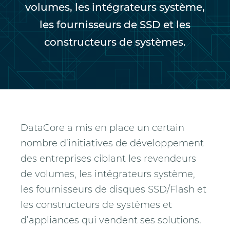
volumes, les intégrateurs système,
les fournisseurs de SSD et les
constructeurs de systèmes.
DataCore a mis en place un certain
nombre d’initiatives de développement
des entreprises ciblant les revendeurs
de volumes, les intégrateurs système,
les fournisseurs de disques SSD/Flash et
les constructeurs de systèmes et
d’appliances qui vendent ses solutions.