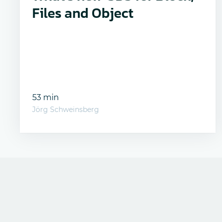
Files and Object
53 min
Jörg Schweinsberg