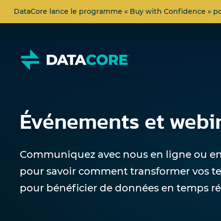
DataCore lance le programme « Buy with Confidence » pour
Événements et webi
Communiquez avec nous en ligne ou e
pour savoir comment transformer vos t
pour bénéficier de données en temps ré