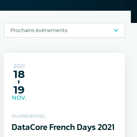
2021
18
-
19
NOV.
EN PRÉSENTIEL
DataCore French Days 2021