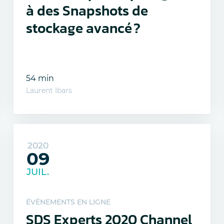
à des Snapshots de
stockage avancé ?
54 min
Laurent Ibars
2020
09
JUIL.
ÉVÉNEMENTS EN LIGNE
SDS Experts 2020 Channel