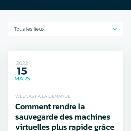
2022
15
MARS
WEBCAST À LA DEMANDE
Comment rendre la
sauvegarde des machines
virtuelles plus rapide grâce