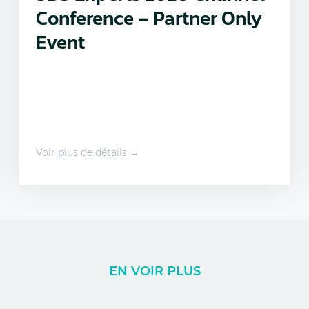
Conference – Partner Only
Event
Voir plus de détails →
EN VOIR PLUS