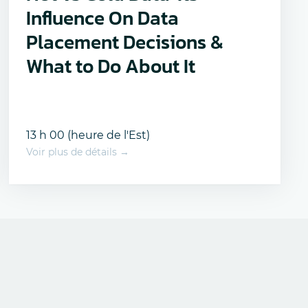
Influence On Data
Placement Decisions &
What to Do About It
13 h 00 (heure de l'Est)
Voir plus de détails →