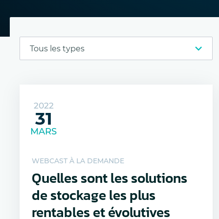
2022
31
MARS
WEBCAST À LA DEMANDE
Quelles sont les solutions
de stockage les plus
rentables et évolutives