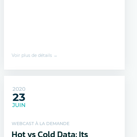
Voir plus de détails →
2020
23
JUIN
WEBCAST À LA DEMANDE
Hot vs Cold Data: Its