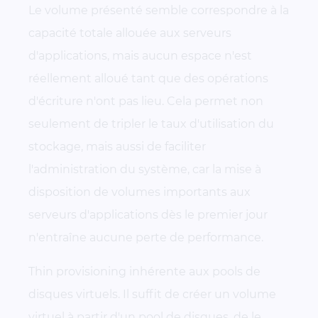
Le volume présenté semble correspondre à la
capacité totale allouée aux serveurs
d'applications, mais aucun espace n'est
réellement alloué tant que des opérations
d'écriture n'ont pas lieu. Cela permet non
seulement de tripler le taux d'utilisation du
stockage, mais aussi de faciliter
l'administration du système, car la mise à
disposition de volumes importants aux
serveurs d'applications dès le premier jour
n'entraîne aucune perte de performance.
Thin provisioning inhérente aux pools de
disques virtuels. Il suffit de créer un volume
virtuel à partir d'un pool de disques, de le