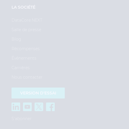
LA SOCIÉTÉ
DataCore.NEXT
Salle de presse
Blog
Récompenses
Événements
Carrières
Nous contacter
VERSION D'ESSAI
S'abonner