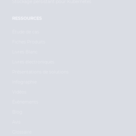
Stockage persistant pour Kubernetes
RESSOURCES
Étude de cas
Fiches Produits
Livres Blanc
Livres électroniques
Présentations de solutions
Infographie
Vidéos
Événements
Blog
Avis
Glossaire