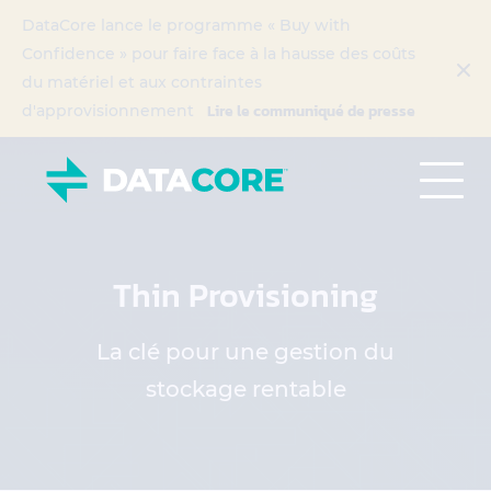
DataCore lance le programme « Buy with
Confidence » pour faire face à la hausse des coûts
du matériel et aux contraintes
Lire le communiqué de presse
d'approvisionnement
Thin Provisioning
La clé pour une gestion du
stockage rentable