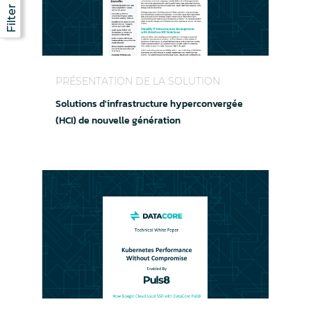
Solutions d'infrastructure hyperconvergée (HCI)
PRÉSENTATION DE LA SOLUTION
Solutions d'infrastructure hyperconvergée
(HCI) de nouvelle génération
DataCore Puls8 et Google Cloud SSD : des per