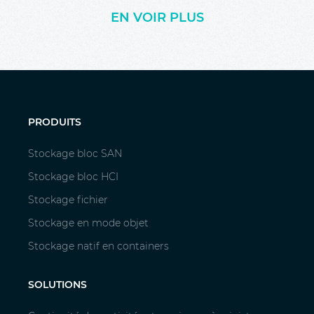
EN VOIR PLUS
PRODUITS
Stockage bloc SAN
Stockage bloc HCI
Stockage fichier
Stockage en mode objet
Stockage natif en containers
SOLUTIONS