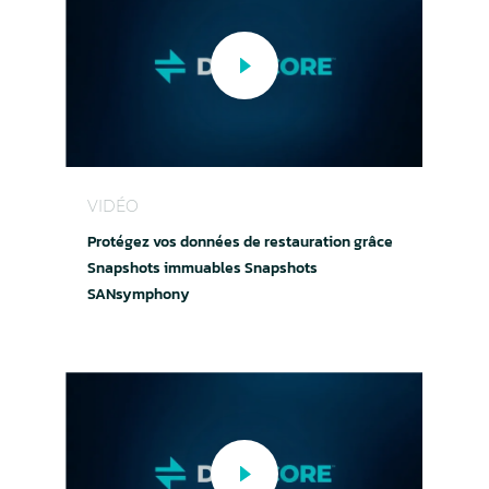
Protégez vos données de restauration grâce 
VIDÉO
Protégez vos données de restauration grâce
Snapshots immuables Snapshots
SANsymphony