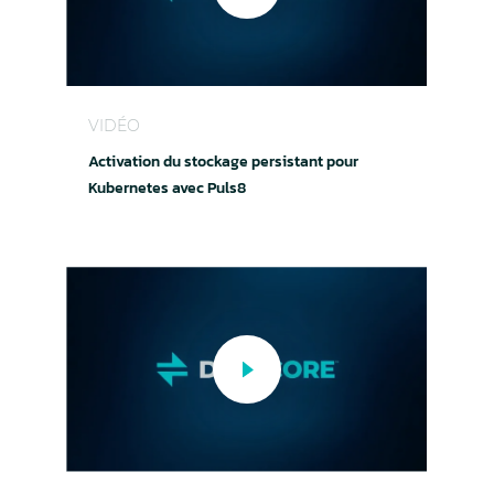
Activation du stockage persistant pour Kuberne
VIDÉO
Activation du stockage persistant pour
Kubernetes avec Puls8
Sauvegarde et restauration Kubernetes simplifié