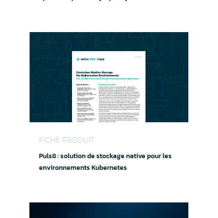
Puls8 : solution de stockage native pour les e
FICHE PRODUIT
Puls8 : solution de stockage native pour les
environnements Kubernetes