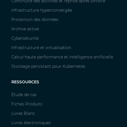
Continuité des activités et reprise après sinistre
Infrastructure hyperconvergée
Protection des données
Archive active
Cybersécurité
Infrastructure et virtualisation
Calcul haute performance et intelligence artificielle
Stockage persistant pour Kubernetes
RESSOURCES
Étude de cas
Fiches Produits
Livres Blanc
Livres électroniques