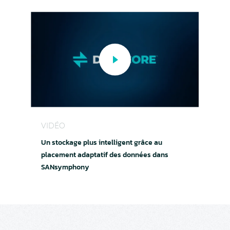
Un stockage plus intelligent grâce au placem
VIDÉO
Un stockage plus intelligent grâce au
placement adaptatif des données dans
SANsymphony