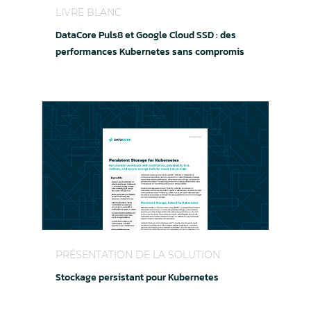
LIVRE BLANC
DataCore Puls8 et Google Cloud SSD : des
performances Kubernetes sans compromis
Stockage persistant pour Kubernetes
PRÉSENTATION DE LA SOLUTION
Stockage persistant pour Kubernetes