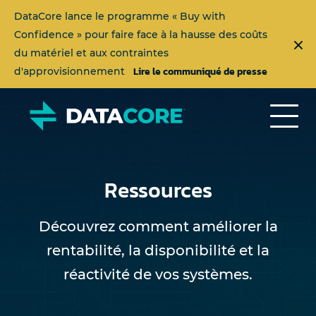
DataCore lance le programme « Buy with
Confidence » pour faire face à la hausse des coûts
du matériel et aux contraintes
Lire le communiqué de presse
d'approvisionnement
Ressources
Découvrez comment améliorer la
rentabilité, la disponibilité et la
réactivité de vos systèmes.