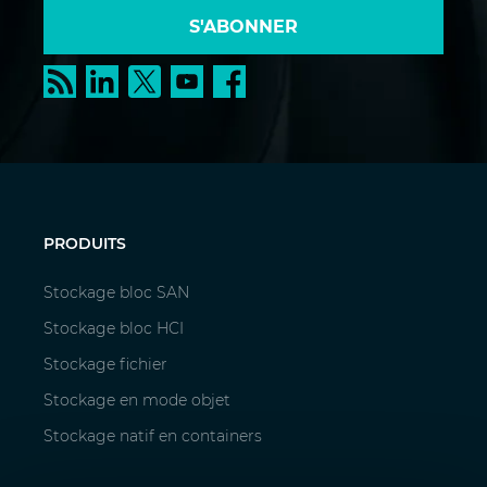
S'ABONNER
PRODUITS
Stockage bloc SAN
Stockage bloc HCI
Stockage fichier
Stockage en mode objet
Stockage natif en containers