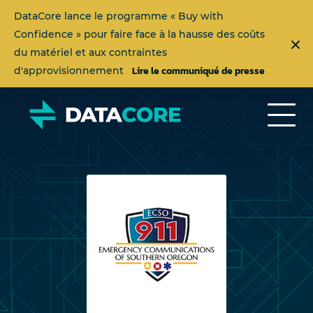
DataCore lance le programme « Buy with
Confidence » pour faire face à la hausse des coûts
du matériel et aux contraintes
Lire le communiqué de presse
d'approvisionnement