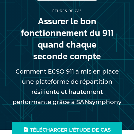
ÉTUDES DE CAS
Assurer le bon
fonctionnement du 911
quand chaque
seconde compte
Comment ECSO 911 a mis en place
une plateforme de répartition
résiliente et hautement
performante grâce à SANsymphony
TÉLÉCHARGER L’ÉTUDE DE CAS