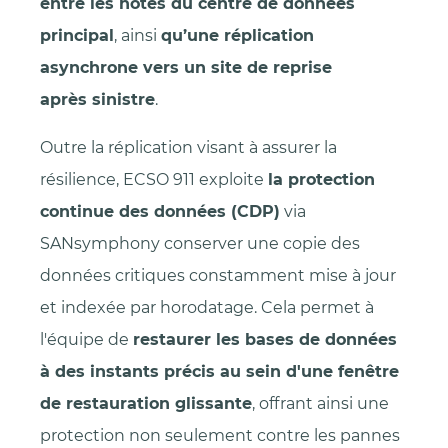
entre les hôtes du centre de données
principal
, ainsi
qu’une réplication
asynchrone vers un site de reprise
après sinistre
.
Outre la réplication visant à assurer la
résilience, ECSO 911 exploite
la protection
continue des données (CDP)
via
SANsymphony conserver une copie des
données critiques constamment mise à jour
et indexée par horodatage. Cela permet à
l'équipe de
restaurer les bases de données
à des instants précis au sein d'une fenêtre
de restauration glissante
, offrant ainsi une
protection non seulement contre les pannes