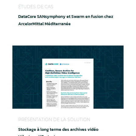
ÉTUDES DE CAS
DataCore SANsymphony et Swarm en fusion chez
ArcelorMittal Méditerranée
Stockage à long terme des archives vidéo Milesto
PRÉSENTATION DE LA SOLUTION
Stockage à long terme des archives vidéo