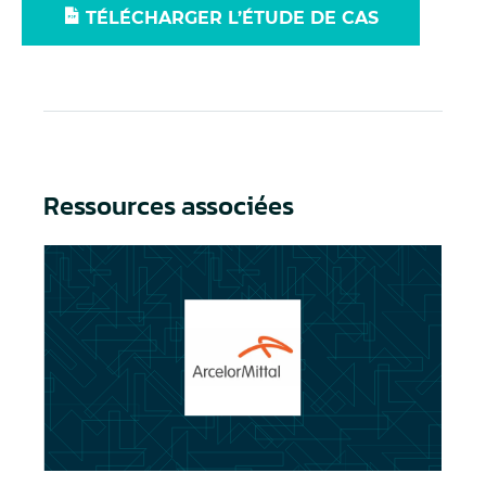
TÉLÉCHARGER L’ÉTUDE DE CAS
Ressources associées
DataCore SANsymphony Swarm s'associent chez Ar