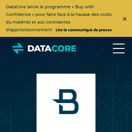
DataCore lance le programme « Buy with
Confidence » pour faire face à la hausse des coûts
du matériel et aux contraintes
Lire le communiqué de presse
d'approvisionnement