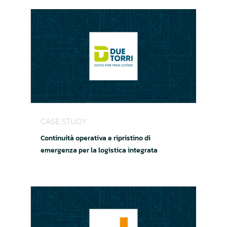
Continuità operativa e ripristino di emergenza per
CASE STUDY
Continuità operativa e ripristino di
emergenza per la logistica integrata