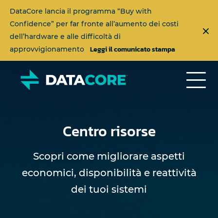
DataCore lancia il programma “Buy with
Confidence” per far fronte all’aumento dei costi
dell’hardware e alle difficoltà di
Leggi il comunicato stampa
approvvigionamento
Centro risorse
Scopri come migliorare aspetti
economici, disponibilità e reattività
dei tuoi sistemi