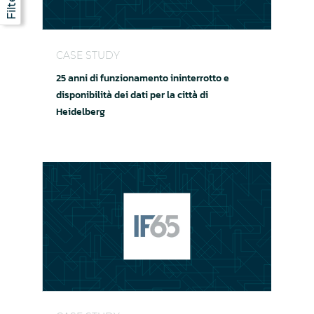
25 anni di funzionamento ininterrotto e disponibil
CASE STUDY
25 anni di funzionamento ininterrotto e
disponibilità dei dati per la città di
Heidelberg
Aggiornamento dei data center e Disaster Recov