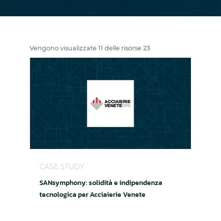
Vengono visualizzate 11 delle risorse 23
SANsymphony: solidità e indipendenza tecnologi
CASE STUDY
SANsymphony: solidità e indipendenza
tecnologica per Acciaierie Venete