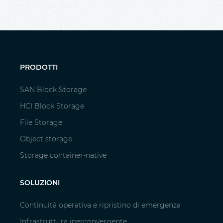
PRODOTTI
SAN Block Storage
HCI Block Storage
File Storage
Object storage
Storage container-native
SOLUZIONI
Continuità operativa e ripristino di emergenza
Infrastruttura iperconvergente