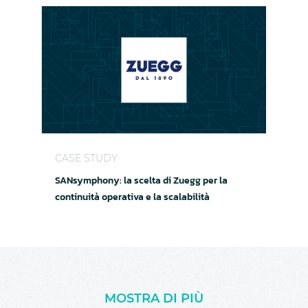
SANsymphony: la scelta di Zuegg per la continuità
CASE STUDY
SANsymphony: la scelta di Zuegg per la
continuità operativa e la scalabilità
MOSTRA DI PIÙ