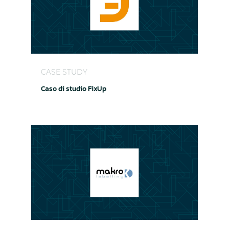
Caso di studio FixUp
CASE STUDY
Caso di studio FixUp
Modernizzazione dei data center e continuità 