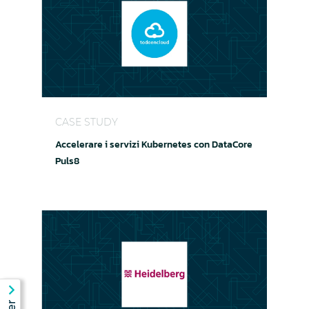
Accelerare i servizi Kubernetes con DataCore Pu
CASE STUDY
Accelerare i servizi Kubernetes con DataCore
Puls8