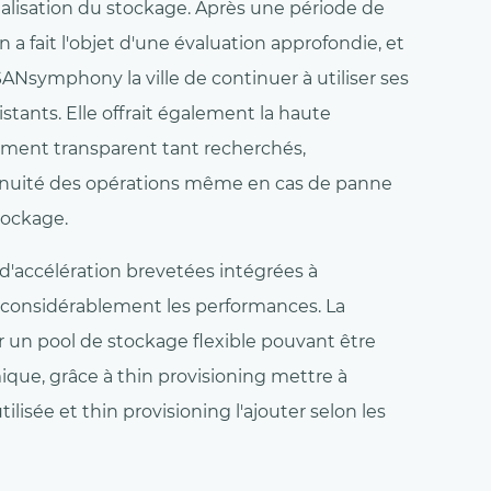
tualisation du stockage. Après une période de
on a fait l'objet d'une évaluation approfondie, et
symphony la ville de continuer à utiliser ses
tants. Elle offrait également la haute
lement transparent tant recherchés,
ntinuité des opérations même en cas de panne
tockage.
 d'accélération brevetées intégrées à
onsidérablement les performances. La
r un pool de stockage flexible pouvant être
que, grâce à thin provisioning mettre à
tilisée et thin provisioning l'ajouter selon les