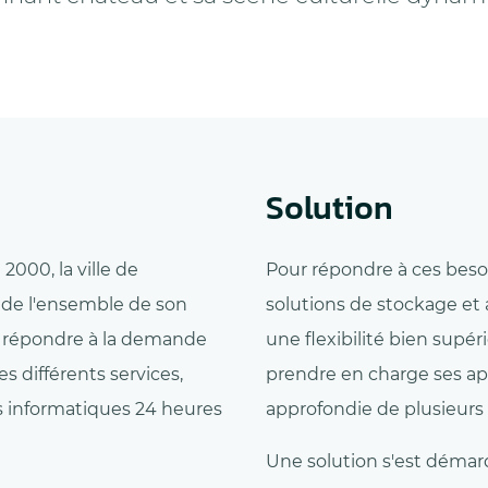
Solution
2000, la ville de
Pour répondre à ces besoin
 de l'ensemble de son
solutions de stockage et 
et répondre à la demande
une flexibilité bien supé
s différents services,
prendre en charge ses app
es informatiques 24 heures
approfondie de plusieurs
Une solution s'est déma