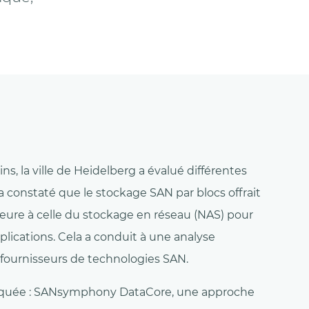
s, la ville de Heidelberg a évalué différentes
a constaté que le stockage SAN par blocs offrait
rieure à celle du stockage en réseau (NAS) pour
lications. Cela a conduit à une analyse
 fournisseurs de technologies SAN.
rquée : SANsymphony DataCore, une approche