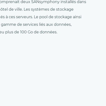
e comprenait deux SANsymphony installés dans
'hôtel de ville. Les systèmes de stockage
és à ces serveurs. Le pool de stockage ainsi
ne gamme de services liés aux données,
eu plus de 100 Go de données.