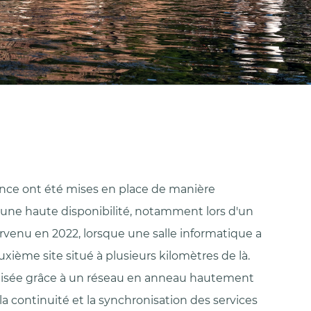
ce ont été mises en place de manière
 une haute disponibilité, notamment lors d'un
enu en 2022, lorsque une salle informatique a
xième site situé à plusieurs kilomètres de là.
alisée grâce à un réseau en anneau hautement
la continuité et la synchronisation des services