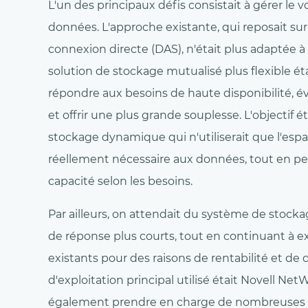
L'un des principaux défis consistait à gérer le 
données. L'approche existante, qui reposait su
connexion directe (DAS), n'était plus adaptée 
solution de stockage mutualisé plus flexible ét
répondre aux besoins de haute disponibilité, évi
et offrir une plus grande souplesse. L'objectif é
stockage dynamique qui n'utiliserait que l'esp
réellement nécessaire aux données, tout en pe
capacité selon les besoins.
Par ailleurs, on attendait du système de stocka
de réponse plus courts, tout en continuant à e
existants pour des raisons de rentabilité et de 
d'exploitation principal utilisé était Novell NetWa
également prendre en charge de nombreuses ap