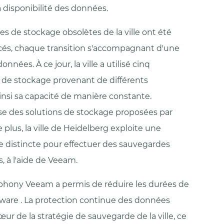
a disponibilité des données.
es de stockage obsolètes de la ville ont été
és, chaque transition s'accompagnant d'une
nées. À ce jour, la ville a utilisé cinq
de stockage provenant de différents
insi sa capacité de manière constante.
lise des solutions de stockage proposées par
e plus, la ville de Heidelberg exploite une
e distincte pour effectuer des sauvegardes
, à l'aide de Veeam.
phony Veeam a permis de réduire les durées de
are . La protection continue des données
ur de la stratégie de sauvegarde de la ville, ce