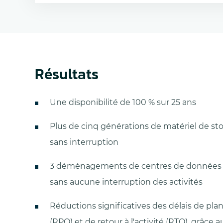
Résultats
Une disponibilité de 100 % sur 25 ans
Plus de cinq générations de matériel de s
sans interruption
3 déménagements de centres de données 
sans aucune interruption des activités
Réductions significatives des délais de plani
(RPO) et de retour à l'activité (RTO), grâce 