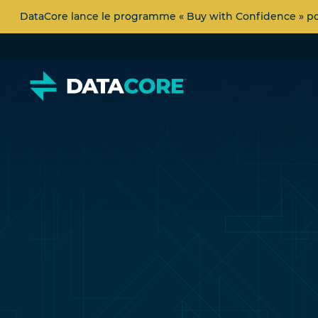
DataCore lance le programme « Buy with Confidence » pour