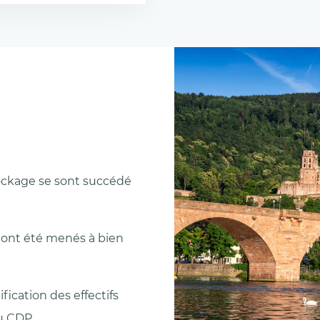
tockage se sont succédé
ont été menés à bien
fication des effectifs
au CDP