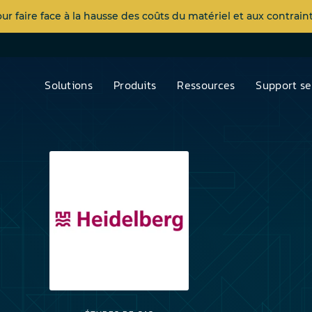
 faire face à la hausse des coûts du matériel et aux contra
Solutions
Produits
Ressources
Support se