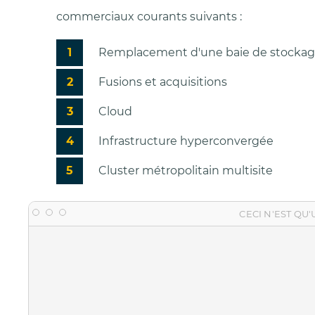
commerciaux courants suivants :
Remplacement d'une baie de stocka
Fusions et acquisitions
Cloud
Infrastructure hyperconvergée
Cluster métropolitain multisite
CECI N'EST QU