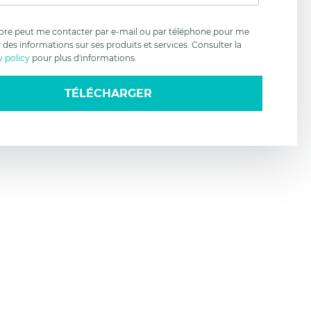
que de
entialité
re peut me contacter par e-mail ou par téléphone pour me
r des informations sur ses produits et services. Consulter la
y policy
pour plus d'informations.
TÉLÉCHARGER