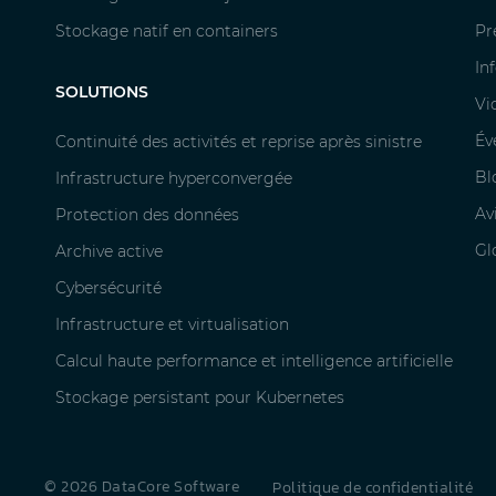
Stockage natif en containers
Pr
In
SOLUTIONS
Vi
Év
Continuité des activités et reprise après sinistre
Bl
Infrastructure hyperconvergée
Av
Protection des données
Gl
Archive active
Cybersécurité
Infrastructure et virtualisation
Calcul haute performance et intelligence artificielle
Stockage persistant pour Kubernetes
© 2026 DataCore Software
Politique de confidentialité