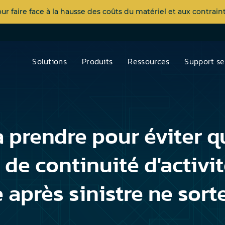
 faire face à la hausse des coûts du matériel et aux contra
Solutions
Produits
Ressources
Support se
 prendre pour éviter q
 de continuité d'activit
e après sinistre ne sort