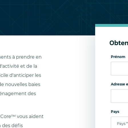
Obten
ents à prendre en
Prénom
activité et de la
icile d'anticiper les
 de nouvelles baies
Adresse e
ménagement des
Pays
aCore™ vous aident
 des défis