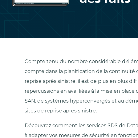
Compte tenu du nombre considérable d'élém
compte dans la planification de la continuité d'
reprise après sinistre, il est de plus en plus diff
répercussions en aval liées à la mise en place
SAN, de systèmes hyperconvergés et au dé
sites de reprise après sinistre.
Découvrez comment les services SDS de Dat
à adapter vos mesures de sécurité en fonction