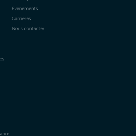
Événements
Carrières
Nous contacter
es
iance