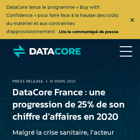
DataCore lance le programme « Buy with
Confidence » pour faire face à la hausse des coûts
du matériel et aux contraintes
Lire le communiqué de presse
d'approvisionnement
PRESS RELEASE
15 MARS 2021
DataCore France : une
progression de 25% de son
chiffre d’affaires en 2020
Malgré la crise sanitaire, l’acteur