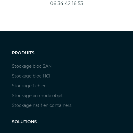
06 34 42 16 53
PRODUITS
Stockage bloc SAN
Stockage bloc HCI
Stockage fichier
Stockage en mode objet
Stockage natif en containers
SOLUTIONS