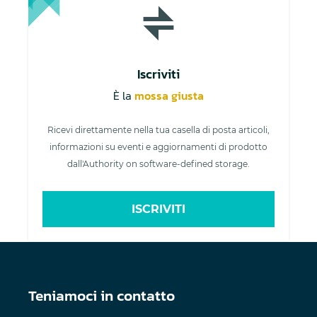
Iscriviti
È la
mossa giusta
Ricevi direttamente nella tua casella di posta articoli,
informazioni su eventi e aggiornamenti di prodotto
dall'Authority on software-defined storage.
ISCRIVITI
Teniamoci in contatto