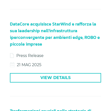
DataCore acquisisce StarWind e rafforza la
sua leadership nell’infrastruttura
iperconvergente per ambienti edge, ROBO e
piccole imprese
Press Release
21 MAG 2025
VIEW DETAILS
Trasformazioni cruciali nelle strategie di