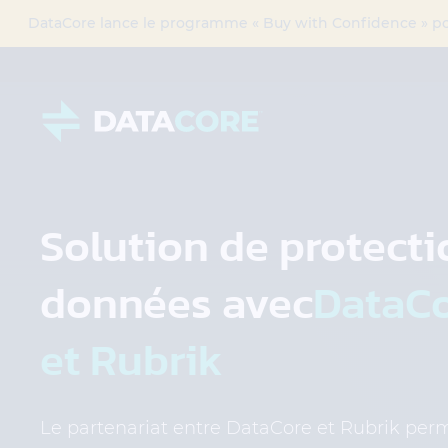
DataCore lance le programme « Buy with Confidence » pour
Solution de protecti
données avec
DataC
et Rubrik
Le partenariat entre DataCore et Rubrik per