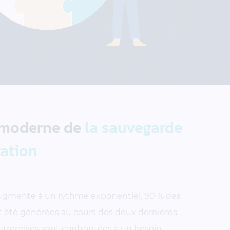
 moderne de
la sauvegarde
ration
gmente à un rythme exponentiel, 90 % des
 été générées au cours des deux dernières
treprises sont confrontées à un besoin