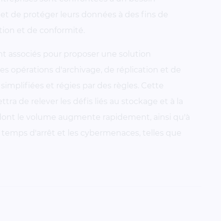
et de protéger leurs données à des fins de
tion et de conformité.
nt associés pour proposer une solution
 opérations d'archivage, de réplication et de
mplifiées et régies par des règles. Cette
ra de relever les défis liés au stockage et à la
dont le volume augmente rapidement, ainsi qu'à
s temps d'arrêt et les cybermenaces, telles que