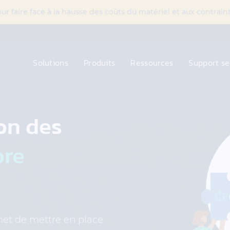
 faire face à la hausse des coûts du matériel et aux contra
Solutions
Produits
Ressources
Support se
on des
ore
met de mettre en place