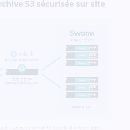
chive S3 sécurisée sur site
n des sauvegardes Rubrik sur le stockage objet