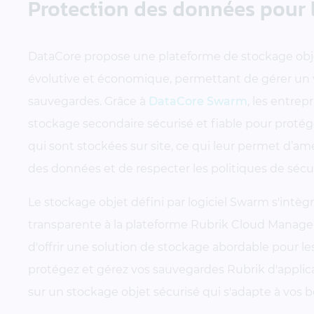
Protection des données pour l
DataCore propose une plateforme de stockage ob
évolutive et économique, permettant de gérer un 
sauvegardes. Grâce à
DataCore Swarm
, les entrep
stockage secondaire sécurisé et fiable pour protég
qui sont stockées sur site, ce qui leur permet d’am
des données et de respecter les politiques de sécu
Le stockage objet défini par logiciel Swarm s'intè
transparente à la plateforme Rubrik Cloud Manag
d'offrir une solution de stockage abordable pour le
protégez et gérez vos sauvegardes Rubrik d'applica
sur un stockage objet sécurisé qui s'adapte à vos b