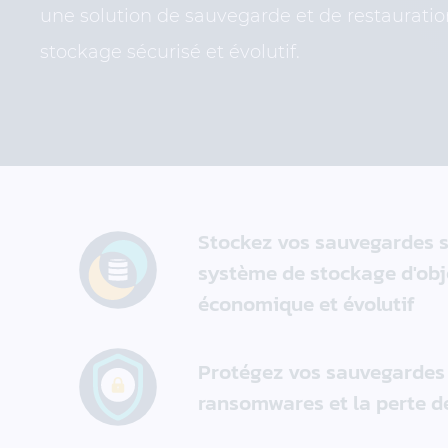
une solution de sauvegarde et de restauratio
stockage sécurisé et évolutif.
Stockez vos sauvegardes s
système de stockage d'obj
économique et évolutif
Protégez vos sauvegardes 
ransomwares et la perte 