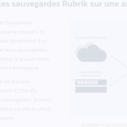
es sauvegardes Rubrik sur une ar
jet hautement
volume croissant de
rises bénéficient d’un
er leurs sauvegardes,
éliorer la gouvernance
rité informatique.
gre de manière
ement (CDM) afin
s sauvegardes. Stockez,
tions sur site et cloud
esoins.
Stockage et protectio