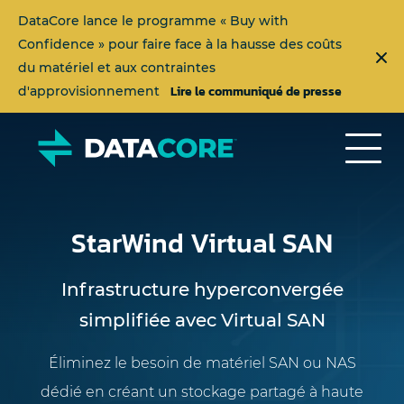
DataCore lance le programme « Buy with
Confidence » pour faire face à la hausse des coûts
du matériel et aux contraintes
Lire le communiqué de presse
d'approvisionnement
StarWind Virtual SAN
Infrastructure hyperconvergée
simplifiée avec Virtual SAN
Éliminez le besoin de matériel SAN ou NAS
dédié en créant un stockage partagé à haute