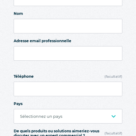
Nom
Adresse email professionnelle
Téléphone
(facultatif)
Pays
De quels produits ou solutions aimeriez-vous
(facultatif)
discuter avec un expert commercial ?