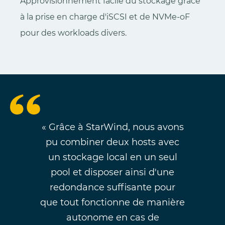
Approvisionnement facile du stockage grâce
à la prise en charge d'iSCSI et de NVMe-oF
pour des workloads divers.
« Grâce à StarWind, nous avons
pu combiner deux hosts avec
un stockage local en un seul
pool et disposer ainsi d'une
redondance suffisante pour
que tout fonctionne de manière
autonome en cas de