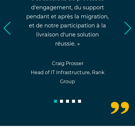
d'engagement, du support
pendant et après la migration,
et de notre participation à la
livraison d'une solution
réussie. »
Craig Prosser
Head of IT Infrastructure, Rank
Group
1
2
3
4
5