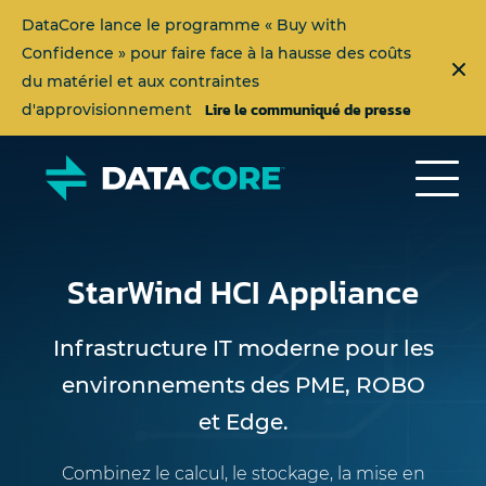
DataCore lance le programme « Buy with
Confidence » pour faire face à la hausse des coûts
du matériel et aux contraintes
Lire le communiqué de presse
d'approvisionnement
StarWind HCI Appliance
Infrastructure IT moderne pour les
environnements des PME, ROBO
et Edge.
Combinez le calcul, le stockage, la mise en