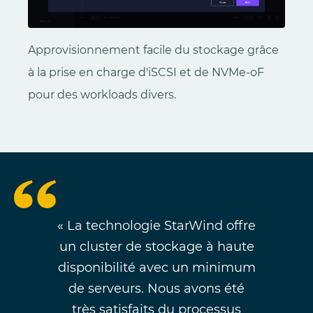
Approvisionnement facile du stockage grâce
à la prise en charge d'iSCSI et de NVMe-oF
pour des workloads divers.
« La technologie StarWind offre
un cluster de stockage à haute
disponibilité avec un minimum
de serveurs. Nous avons été
très satisfaits du processus