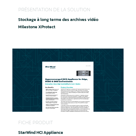
Stockage à long terme des archives vidéo Milesto
PRÉSENTATION DE LA SOLUTION
Stockage à long terme des archives vidéo
Milestone XProtect
StarWind HCI Appliance
FICHE PRODUIT
StarWind HCI Appliance