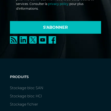
services. Consulter la
privacy policy
pour plus
d'informations.
S'ABONNER
PRODUITS
Stockage bloc SAN
Stockage bloc HCI
Stockage fichier