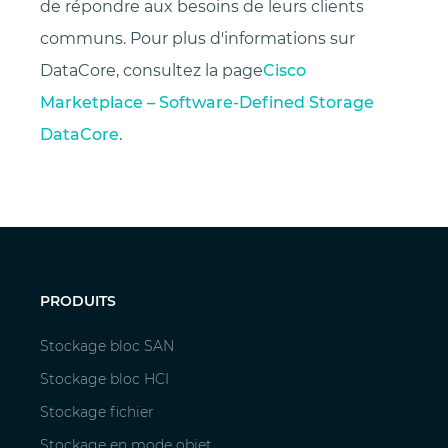
de répondre aux besoins de leurs clients
communs. Pour plus d'informations sur
DataCore, consultez la page
Cisco
Marketplace – Software-Defined Storage
DataCore
.
PRODUITS
Stockage bloc SAN
Stockage bloc HCI
Stockage fichier
Stockage en mode objet