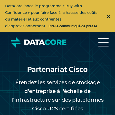
DataCore lance le programme « Buy with
Confidence » pour faire face à la hausse des coûts
du matériel et aux contraintes
Lire le communiqué de presse
d'approvisionnement
Partenariat Cisco
Étendez les services de stockage
d’entreprise à l'échelle de
l’infrastructure sur des plateformes
Cisco UCS certifiées