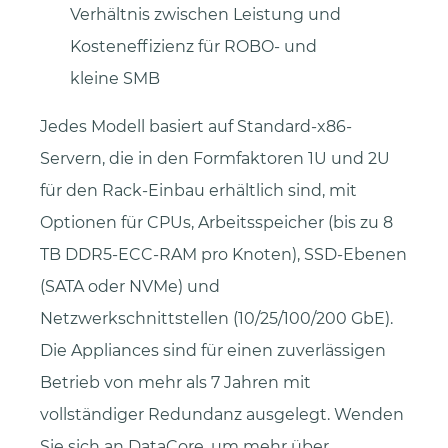
Verhältnis zwischen Leistung und
Kosteneffizienz für ROBO- und
kleine SMB
Jedes Modell basiert auf Standard-x86-
Servern, die in den Formfaktoren 1U und 2U
für den Rack-Einbau erhältlich sind, mit
Optionen für CPUs, Arbeitsspeicher (bis zu 8
TB DDR5-ECC-RAM pro Knoten), SSD-Ebenen
(SATA oder NVMe) und
Netzwerkschnittstellen (10/25/100/200 GbE).
Die Appliances sind für einen zuverlässigen
Betrieb von mehr als 7 Jahren mit
vollständiger Redundanz ausgelegt. Wenden
Sie sich an DataCore, um mehr über