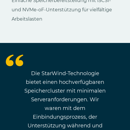
Einfache Speicherbereitstellung mit iSCSI-
und NVMe-oF-Unterstützung für vielfältige
Arbeitslasten
Die StarWind-Technologie
bietet einen hochverfügbaren
Speichercluster mit minimalen
Serveranforderungen. Wir
waren mit dem
Einbindungsprozess, der
Unterstützung während und