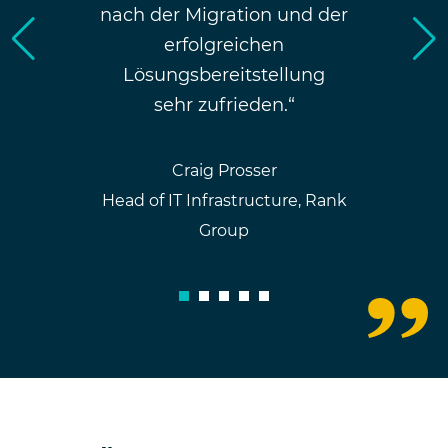
nach der Migration und der
erfolgreichen
Lösungsbereitstellung
sehr zufrieden.“
Craig Prosser
Head of IT Infrastructure, Rank
Group
1
2
3
4
5