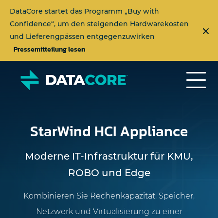
DataCore startet das Programm „Buy with
Confidence“, um den steigenden Hardwarekosten
und Lieferengpässen entgegenzuwirken
Pressemitteilung lesen
StarWind HCI Appliance
Moderne IT-Infrastruktur für KMU,
ROBO und Edge
Kombinieren Sie Rechenkapazität, Speicher,
Netzwerk und Virtualisierung zu einer