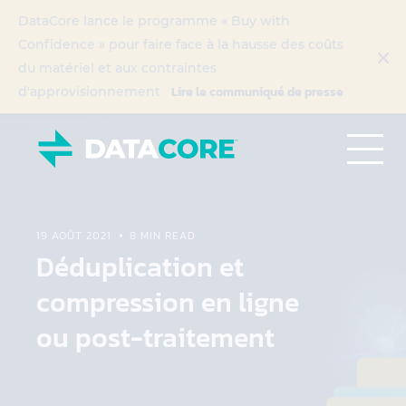
DataCore lance le programme « Buy with
Confidence » pour faire face à la hausse des coûts
du matériel et aux contraintes
Lire le communiqué de presse
d'approvisionnement
19 AOÛT 2021
8 MIN READ
Déduplication et
compression en ligne
ou post-traitement