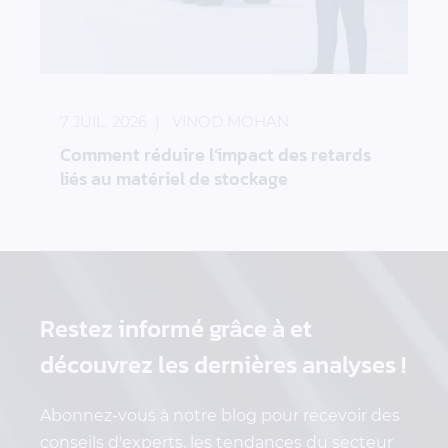
Comment réduire l’impact des retards liés au maté
7 JUIL. 2026
VINOD MOHAN
Comment réduire l’impact des retards
liés au matériel de stockage
Restez informé grâce à
et
découvrez les dernières analyses !
Abonnez-vous à notre blog pour recevoir des
conseils d'experts, les tendances du secteur