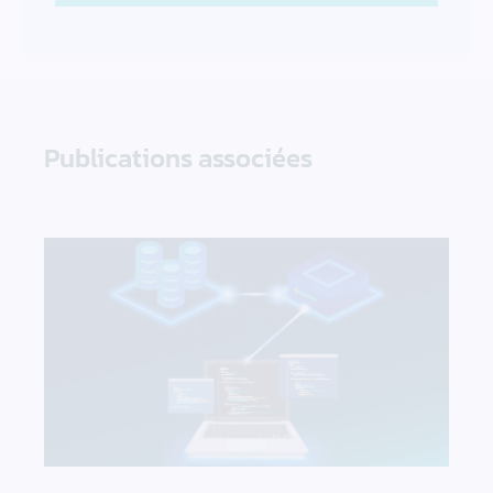
Publications associées
Des PVC à l’ingénierie de plateforme : le stocka