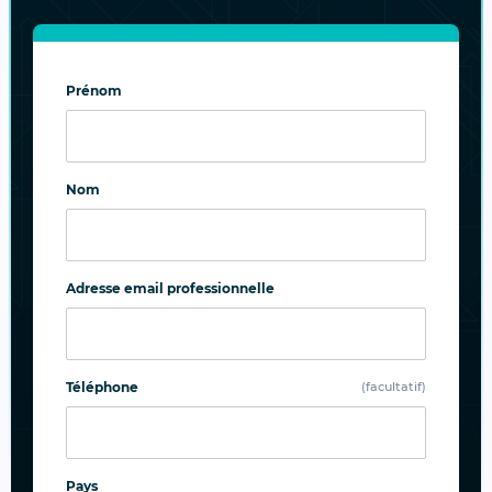
Protégez-vous facilement contre les
ransomwares et autres vecteurs de menace
et atteignez vos objectifs de conformité et de
Prénom
confidentialité des données.
Nom
Adresse email professionnelle
Téléphone
(facultatif)
Pays