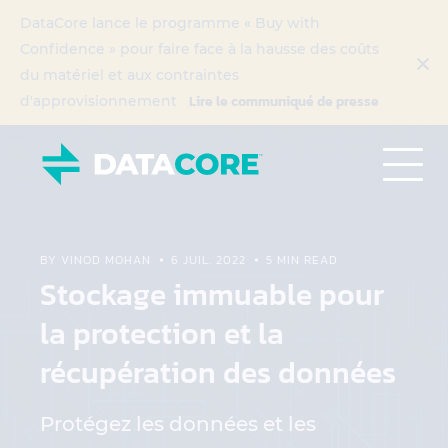
DataCore lance le programme « Buy with
Confidence » pour faire face à la hausse des coûts
du matériel et aux contraintes
Lire le communiqué de presse
d'approvisionnement
BY VINOD MOHAN
6 JUIL. 2022
5 MIN READ
Stockage immuable pour
la protection et la
récupération des données
Protégez les données et les