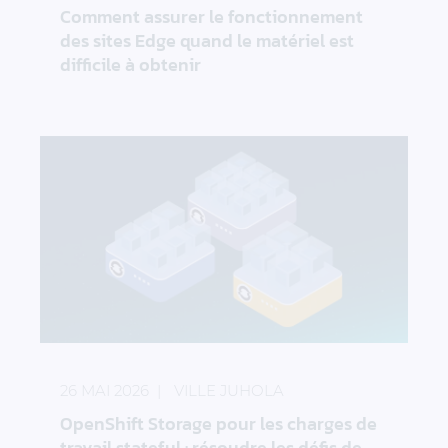
Comment assurer le fonctionnement
des sites Edge quand le matériel est
difficile à obtenir
OpenShift Storage pour les charges de travail state
26 MAI 2026
VILLE JUHOLA
OpenShift Storage pour les charges de
travail stateful : résoudre les défis de