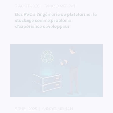
7 AOÛT 2026
VINOD MOHAN
Des PVC à l’ingénierie de plateforme : le
stockage comme problème
d’expérience développeur
Comment assurer le fonctionnement des sites Edge 
9 JUIL. 2026
VINOD MOHAN