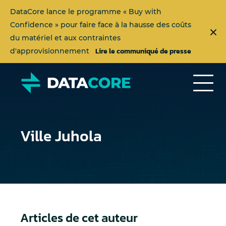
DataCore lance le programme « Buy with
Confidence » pour faire face à la hausse des coûts
du matériel et aux contraintes
Lire le communiqué de presse
d'approvisionnement
Ville Juhola
Articles de cet auteur