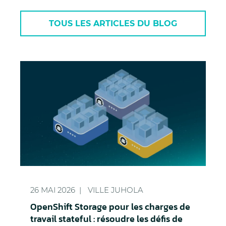
TOUS LES ARTICLES DU BLOG
OpenShift Storage pour les charges de travail state
26 MAI 2026
VILLE JUHOLA
OpenShift Storage pour les charges de
travail stateful : résoudre les défis de