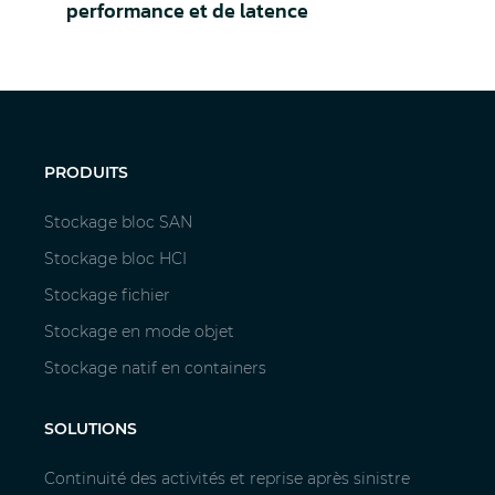
performance et de latence
PRODUITS
Stockage bloc SAN
Stockage bloc HCI
Stockage fichier
Stockage en mode objet
Stockage natif en containers
SOLUTIONS
Continuité des activités et reprise après sinistre