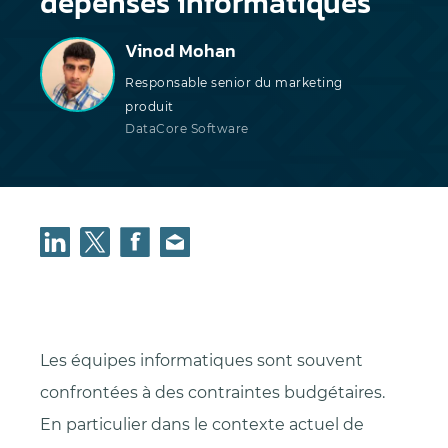
dépenses informatiques
Vinod Mohan
Responsable senior du marketing
produit
DataCore Software
Les équipes informatiques sont souvent
confrontées à des contraintes budgétaires.
En particulier dans le contexte actuel de