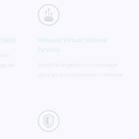
/SAN)
VMware Virtual Volume
(VVols)
aute
Simplifie la gestion du stockage
age de
dans les environnements VMware