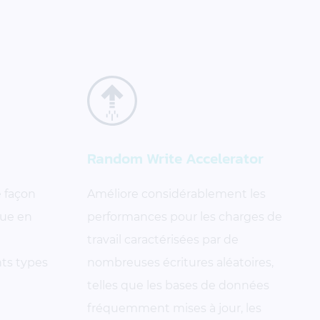
Random Write Accelerator
e façon
Améliore considérablement les
que en
performances pour les charges de
travail caractérisées par de
nts types
nombreuses écritures aléatoires,
telles que les bases de données
fréquemment mises à jour, les