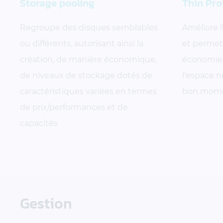
Storage pooling
Thin Pro
Regroupe des disques semblables
Améliore l
ou différents, autorisant ainsi la
et permet 
création, de manière économique,
économies
de niveaux de stockage dotés de
l'espace 
caractéristiques variées en termes
bon mom
de prix/performances et de
capacités
Gestion