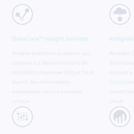
DataCore™ Insight Services
Intégrat
Analyse prédictive puissante qui
Accédez C
s'appuie sur des estimations de
fournisseu
probabilité maximale (ML) et l'IA et
disques à 
fournit des informations
Cloud
pre
exploitables via une interface
hiérarchi
unique
cloud