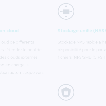
ion cloud
Stockage unifié (NAS
loud de différents
Stockage NAS rapide à h
rs ; étendez le pool de
disponibilité pour le part
des clouds externes ;
fichiers [NFS/SMB (CIFS)]
nd en charge la
sation automatique vers