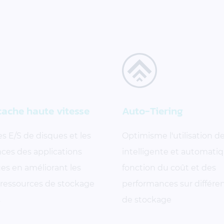
cache haute vitesse
Auto-Tiering
es E/S de disques et les
Optimisme l'utilisation d
ces des applications
intelligente et automati
es en améliorant les
fonction du coût et des
 ressources de stockage
performances sur différe
s
de stockage