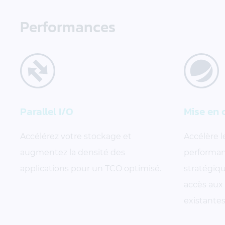
Performances
Parallel I/O
Mise en 
Accélérez votre stockage et
Accélère l
augmentez la densité des
performan
applications pour un TCO optimisé.
stratégiqu
accès aux
existante