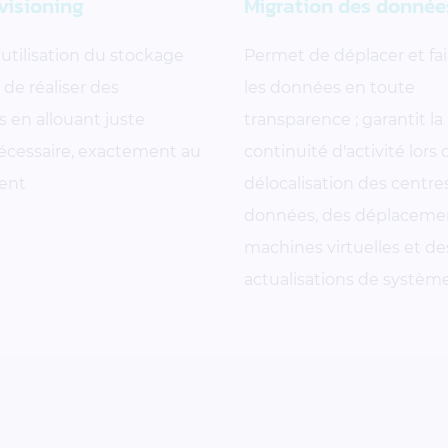
visioning
Migration des donnée
'utilisation du stockage
Permet de déplacer et fai
de réaliser des
les données en toute
 en allouant juste
transparence ; garantit la
nécessaire, exactement au
continuité d'activité lors 
ent
délocalisation des centre
données, des déplaceme
machines virtuelles et de
actualisations de systèm