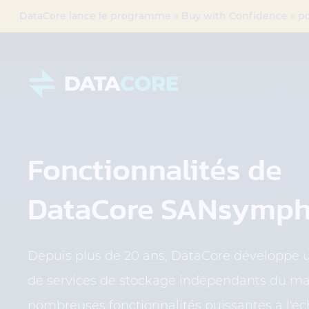
DataCore lance le programme « Buy with Confidence » pour
Fonctionnalités de
DataCore SANsymp
Depuis plus de 20 ans, DataCore développ
de services de stockage indépendants du maté
nombreuses fonctionnalités puissantes à l'éc