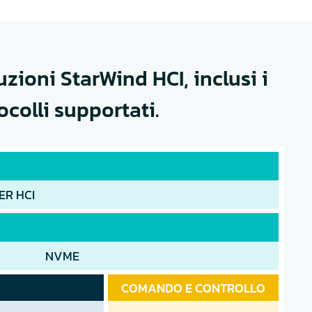
uzioni StarWind HCI, inclusi i
ocolli supportati.
ER HCI
NVME
COMANDO E CONTROLLO