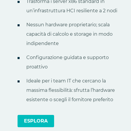
Trasforma i server x86 standard in
un’infrastruttura HCI resiliente a 2 nodi
Nessun hardware proprietario; scala
capacità di calcolo e storage in modo
indipendente
Configurazione guidata e supporto
proattivo
Ideale per i team IT che cercano la
massima flessibilità: sfrutta l’hardware
esistente o scegli il fornitore preferito
ESPLORA