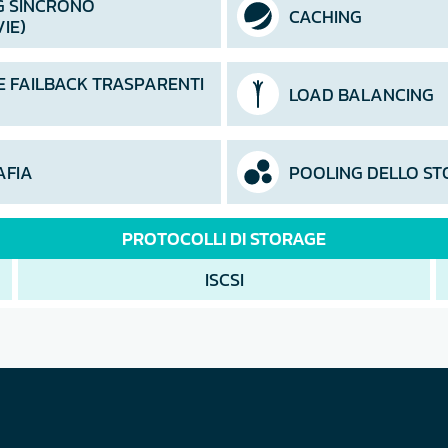
G SINCRONO
CACHING
VIE)
E FAILBACK TRASPARENTI
LOAD BALANCING
AFIA
POOLING DELLO S
PROTOCOLLI DI STORAGE
ISCSI