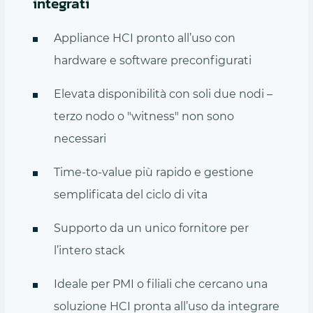
integrati
Appliance HCI pronto all’uso con
hardware e software preconfigurati
Elevata disponibilità con soli due nodi –
terzo nodo o "witness" non sono
necessari
Time-to-value più rapido e gestione
semplificata del ciclo di vita
Supporto da un unico fornitore per
l’intero stack
Ideale per PMI o filiali che cercano una
soluzione HCI pronta all’uso da integrare