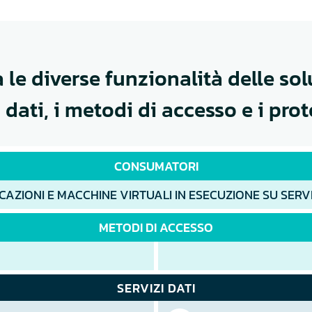
le diverse funzionalità delle sol
i dati, i metodi di accesso e i prot
CONSUMATORI
CAZIONI E MACCHINE VIRTUALI IN ESECUZIONE SU SERV
METODI DI ACCESSO
SERVIZI DATI