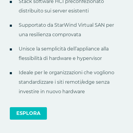
Stack software HCI preconfezionato
distribuito sui server esistenti
Supportato da StarWind Virtual SAN per
una resilienza comprovata
Unisce la semplicità dell’appliance alla
flessibilità di hardware e hypervisor
Ideale per le organizzazioni che vogliono
standardizzare i siti remoti/edge senza
investire in nuovo hardware
ESPLORA