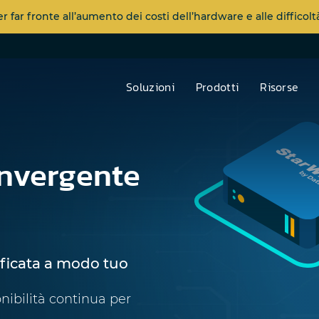
far fronte all’aumento dei costi dell’hardware e alle diffico
Soluzioni
Prodotti
Risorse
onvergente
ificata a modo tuo
nibilità continua per