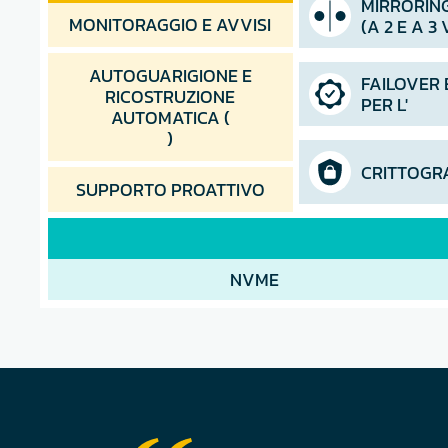
MIRRORIN
MONITORAGGIO E AVVISI
(A 2 E A 3 
AUTOGUARIGIONE E
FAILOVER 
RICOSTRUZIONE
PER L'
AUTOMATICA (
)
CRITTOGR
SUPPORTO PROATTIVO
NVME