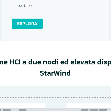
subito
ESPLORA
ne HCI a due nodi ed elevata disp
StarWind