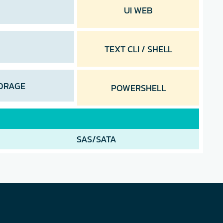
UI WEB
TEXT CLI / SHELL
TORAGE
POWERSHELL
SAS/SATA