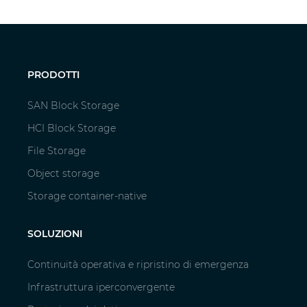
PRODOTTI
SAN Block Storage
HCI Block Storage
File Storage
Object storage
Storage container-native
SOLUZIONI
Continuità operativa e ripristino di emergenza
Infrastruttura iperconvergente