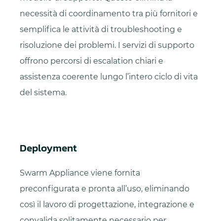
necessità di coordinamento tra più fornitori e
semplifica le attività di troubleshooting e
risoluzione dei problemi. I servizi di supporto
offrono percorsi di escalation chiari e
assistenza coerente lungo l’intero ciclo di vita
del sistema.
Deployment
Swarm Appliance viene fornita
preconfigurata e pronta all’uso, eliminando
così il lavoro di progettazione, integrazione e
convalida solitamente necessario per