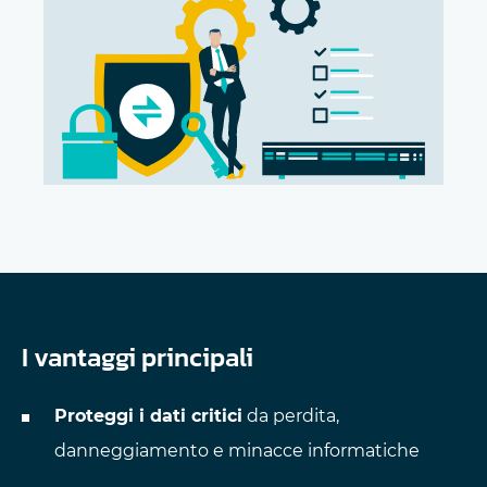
I vantaggi principali
Proteggi i dati critici
da perdita,
danneggiamento e minacce informatiche