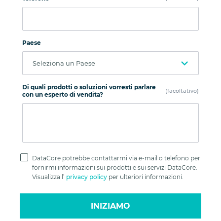
Paese
Di quali prodotti o soluzioni vorresti parlare
(facoltativo)
con un esperto di vendita?
Privacy
Policy
DataCore potrebbe contattarmi via e-mail o telefono per
fornirmi informazioni sui prodotti e sui servizi DataCore.
Visualizza l’
privacy policy
per ulteriori informazioni.
INIZIAMO