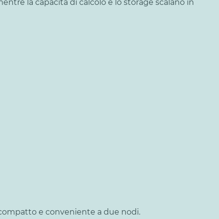
entre la capacità di calcolo e lo storage scalano in
ro compatto e conveniente a due nodi.