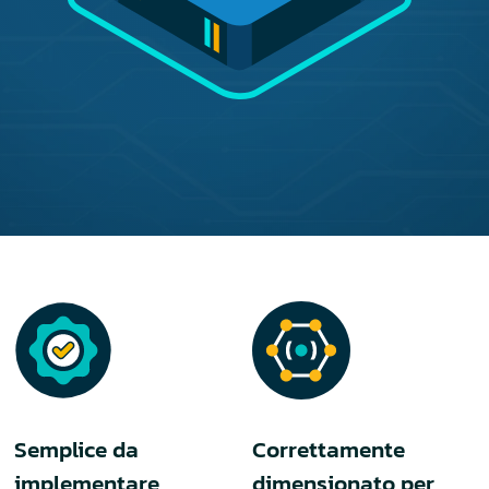
Semplice da
Correttamente
implementare
dimensionato per