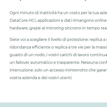
Ogni minuto di inattività ha un costo per la tua azi
DataCore HCI, applicazioni e dati rimangono online
hardware, grazie al mirroring sincrono in tempo reale
Siete voi a scegliere il livello di protezione: replica 
ridondanza efficiente o replica a tre vie per la massi
guasto di un nodo, i vostri carichi di lavoro continu
un failover automatico e trasparente. Nessuna con
interruzione: solo un accesso ininterrotto che garant
vostra azienda e dei vostri utenti