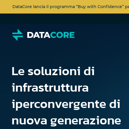
DataCore lancia il programma “Buy with Confidence” per 
Le soluzioni di
infrastruttura
iperconvergente di
nuova generazione