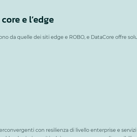
l core e l’edge
cono da quelle dei siti edge e ROBO, e DataCore offre so
onvergenti con resilienza di livello enterprise e servizi