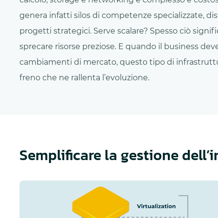
genera infatti silos di competenze specializzate, di
progetti strategici. Serve scalare? Spesso ciò signi
sprecare risorse preziose. E quando il business deve
cambiamenti di mercato, questo tipo di infrastrut
freno che ne rallenta l’evoluzione.
Semplificare la gestione dell’i