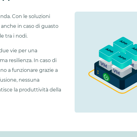
enda. Con le soluzioni
 anche in caso di guasto
 tra i nodi.
a due vie per una
ma resilienza. In caso di
ano a funzionare grazie a
fusione, nessuna
isce la produttività della