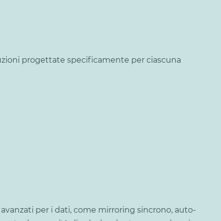
luzioni progettate specificamente per ciascuna
 avanzati per i dati, come mirroring sincrono, auto-