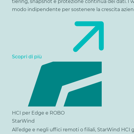
tiering, snapshot e protezione continua dei dati. I 
modo indipendente per sostenere la crescita azien
Scopri di più
HCI per Edge e ROBO
StarWind
All’edge e negli uffici remoti o filiali, StarWind H