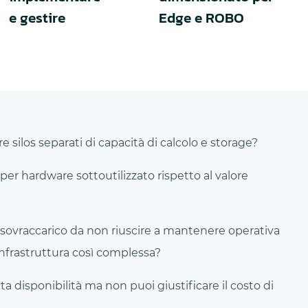
e gestire
Edge e ROBO
ire silos separati di capacità di calcolo e storage?
per hardware sottoutilizzato rispetto al valore
ì sovraccarico da non riuscire a mantenere operativa
nfrastruttura così complessa?
ta disponibilità ma non puoi giustificare il costo di