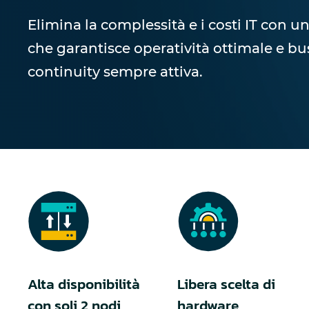
Elimina la complessità e i costi IT con un
che garantisce operatività ottimale e bu
continuity sempre attiva.
Alta disponibilità
Libera scelta di
con soli 2 nodi
hardware