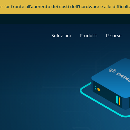
far fronte all’aumento dei costi dell’hardware e alle diffico
Soluzioni
Prodotti
Risorse