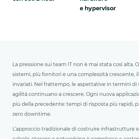
e hypervisor
La pressione sui team IT non è mai stata così alta.
sistemi, più fornitori e una complessità crescente, 
invariati. Nel frattempo, le aspettative in termini di
agilità continuano a crescere. Ogni nuova applicaz
più della precedente: tempi di risposta più rapidi, p
zero downtime.
L’approccio tradizionale di costruire infrastrutture 
calcolo, storage e networking è complesso e costo