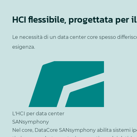
HCI flessibile, progettata per i
Le necessità di un data center core spesso differis
esigenza.
L'HCI per data center
SANsymphony
Nel core, DataCore SANsymphony abilita sistemi iperc