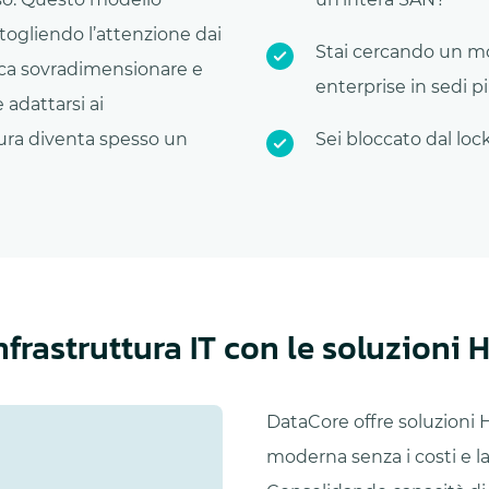
stogliendo l’attenzione dai
Stai cercando un mod
fica sovradimensionare e
enterprise in sedi p
 adattarsi ai
tura diventa spesso un
Sei bloccato dal lock
nfrastruttura IT con le soluzioni 
DataCore offre soluzioni H
moderna senza i costi e la