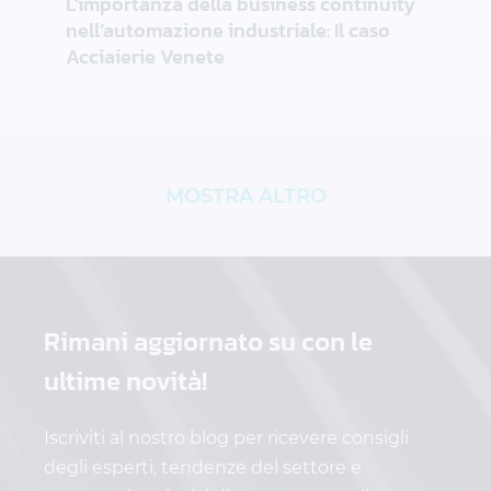
L’importanza della business continuity
nell’automazione industriale: Il caso
Acciaierie Venete
MOSTRA ALTRO
Rimani aggiornato su
con le
ultime novità!
Iscriviti al nostro blog per ricevere consigli
degli esperti, tendenze del settore e