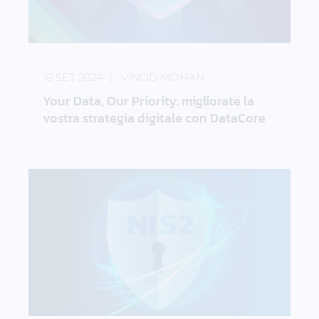
Your Data, Our Priority: migliorate la vostra strateg
18 SET 2024
VINOD MOHAN
Your Data, Our Priority: migliorate la
vostra strategia digitale con DataCore