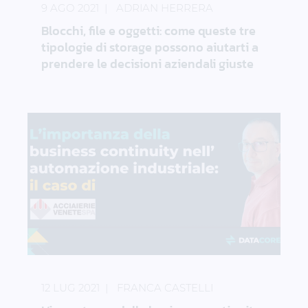
9 AGO 2021
ADRIAN HERRERA
Blocchi, file e oggetti: come queste tre
tipologie di storage possono aiutarti a
prendere le decisioni aziendali giuste
L’importanza della business continuity nell’automazi
12 LUG 2021
FRANCA CASTELLI