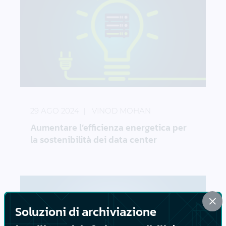
Aumentare l’efficienza energetica per la sostenibili
29 AGO 2024
VINOD MOHAN
Aumentare l’efficienza energetica per
la sostenibilità dei data center
×
Soluzioni di archiviazione