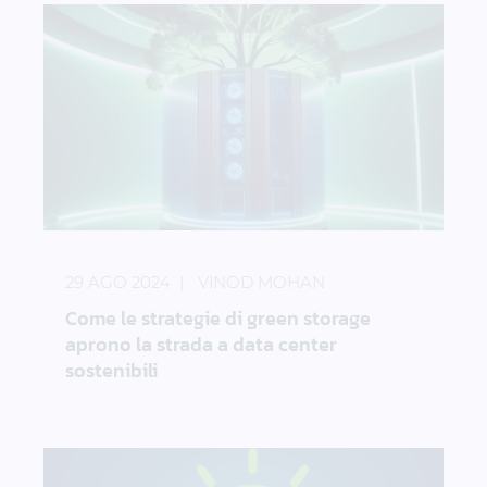
Come le strategie di green storage aprono la strada
29 AGO 2024
VINOD MOHAN
Come le strategie di green storage
aprono la strada a data center
sostenibili