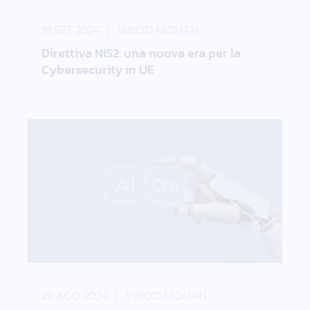
Direttiva NIS2: una nuova era per la Cybersecurity 
18 SET 2024
VINOD MOHAN
Direttiva NIS2: una nuova era per la
Cybersecurity in UE
AIOps in azione: rivoluzionare le operazioni IT nell’er
29 AGO 2024
VINOD MOHAN