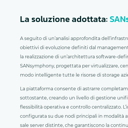
La soluzione adottata:
SANs
A seguito di un’analisi approfondita dell’infrast
obiettivi di evoluzione definiti dal management,
la realizzazione di un’architettura software-de
SANsymphony, progettata per virtualizzare, cent
modo intelligente tutte le risorse di storage azi
La piattaforma consente di astrarre completam
sottostante, creando un livello di gestione unifi
flessibilità operativa e controllo centralizzato. L’
configurata su due nodi principali in modalità att
sale server distinte, che garantiscono la continu