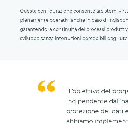
Questa configurazione consente ai sistemi virtu
pienamente operativi anche in caso di indisponib
garantendo la continuità dei processi produttivi
sviluppo senza interruzioni percepibili dagli ute
“L’obiettivo del pro
indipendente dall’har
protezione dei dati
abbiamo implementat