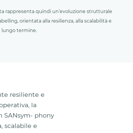
a rappresenta quindi un’evoluzione strutturale
lling, orientata alla resilienza, alla scalabilità e
a lungo termine.
te resiliente e
operativa, la
Con SANsym- phony
 scalabile e