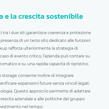
e la crescita sostenibile
ti tra i due siti garantisce coerenza e protezione
presenza di un terzo sito dedicato alle funzioni
kup rafforza ulteriormente la strategia di
 caso di evento critico, l’azienda può contare su
omatico e su una rapida capacità di ripristino.
o storage consente inoltre di integrare
nificare espansioni future senza vincoli legati
ecnologia. Questo approccio permette di adattare
i crescita aziendale e alle politiche del gruppo
investimento nel tempo.