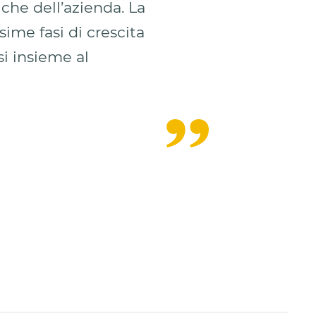
iche dell’azienda. La
ime fasi di crescita
si insieme al