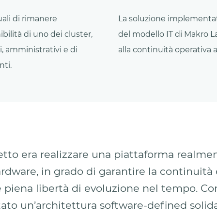
ali di rimanere
La soluzione implementat
ilità di uno dei cluster,
del modello IT di Makro Labe
, amministrativi e di
alla continuità operativa 
nti.
getto era realizzare una piattaforma realmen
dware, in grado di garantire la continuità 
 e piena libertà di evoluzione nel tempo. 
o un’architettura software-defined solida,