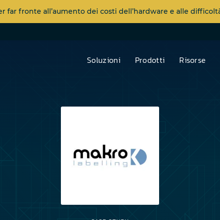
far fronte all’aumento dei costi dell’hardware e alle diffico
Soluzioni
Prodotti
Risorse