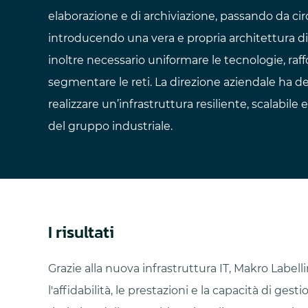
elaborazione e di archiviazione, passando da circ
introducendo una vera e propria architettura di
inoltre necessario uniformare le tecnologie, raff
segmentare le reti. La direzione aziendale ha de
realizzare un’infrastruttura resiliente, scalabil
del gruppo industriale.
I risultati
Grazie alla nuova infrastruttura IT, Makro Labell
l'affidabilità, le prestazioni e la capacità di gestio