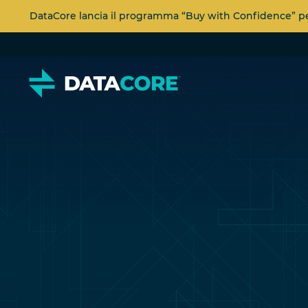
DataCore lancia il programma “Buy with Confidence” per 