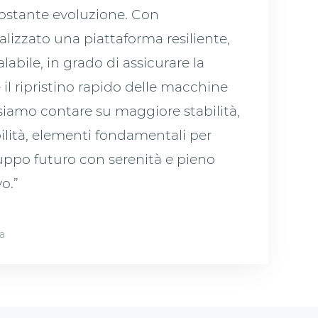
costante evoluzione. Con
izzato una piattaforma resiliente,
abile, in grado di assicurare la
 il ripristino rapido delle macchine
ssiamo contare su maggiore stabilità,
bilità, elementi fondamentali per
iluppo futuro con serenità e pieno
o.”
a