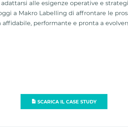
di adattarsi alle esigenze operative e strateg
ggi a Makro Labelling di affrontare le pross
 affidabile, performante e pronta a evolver
SCARICA IL CASE STUDY