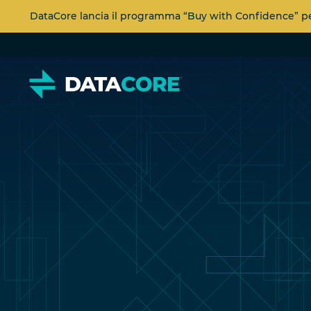
DataCore lancia il programma “Buy with Confidence” per 