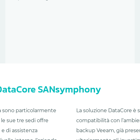
DataCore SANsymphony
ona sono particolarmente
La soluzione DataCore è s
le sue tre sedi offre
compatibilità con l’ambie
i e di assistenza
backup Veeam, già present