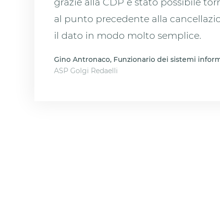
grazie alla CDP è stato possibile t
al punto precedente alla cancellazi
il dato in modo molto semplice.
Gino Antronaco, Funzionario dei sistemi inform
ASP Golgi Redaelli