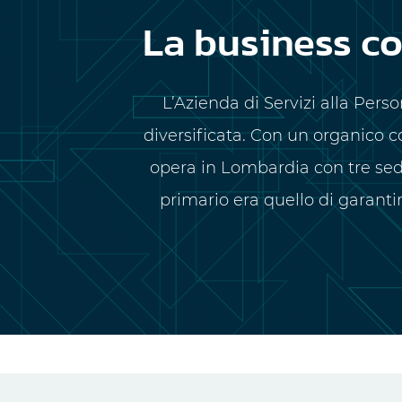
La business c
L’Azienda di Servizi alla Pers
diversificata. Con un organico co
opera in Lombardia con tre sedi
primario era quello di garanti