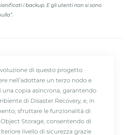
anificati i backup. E gli utenti non si sono
ulla”.
evoluzione di questo progetto
re nell’adottare un terzo nodo e
di una copia asincrona, garantendo
biente di Disaster Recovery, e, in
to, sfruttare le funzionalità di
Object Storage, consentendo di
eriore livello di sicurezza grazie