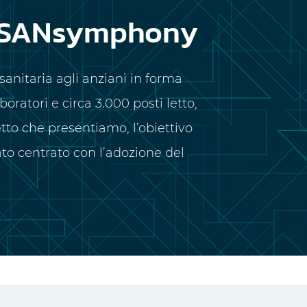
di SANsymphony
sanitaria agli anziani in forma
oratori e circa 3.000 posti letto,
tto che presentiamo, l’obiettivo
ato centrato con l’adozione del