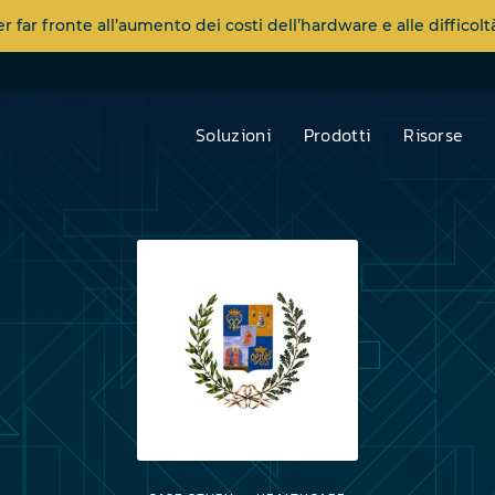
far fronte all’aumento dei costi dell’hardware e alle diffico
Soluzioni
Prodotti
Risorse