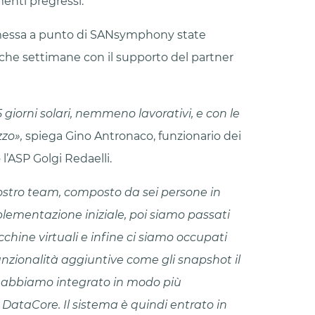
menti pregressi.
messa a punto di SANsymphony state
che settimane con il supporto del partner
 giorni solari, nemmeno lavorativi, e con le
zzo»,
spiega Gino Antronaco, funzionario dei
 l’ASP Golgi Redaelli.
nostro team, composto da sei persone in
mplementazione iniziale, poi siamo passati
chine virtuali e infine ci siamo occupati
unzionalità aggiuntive come gli snapshot il
 abbiamo integrato in modo più
ataCore. Il sistema è quindi entrato in