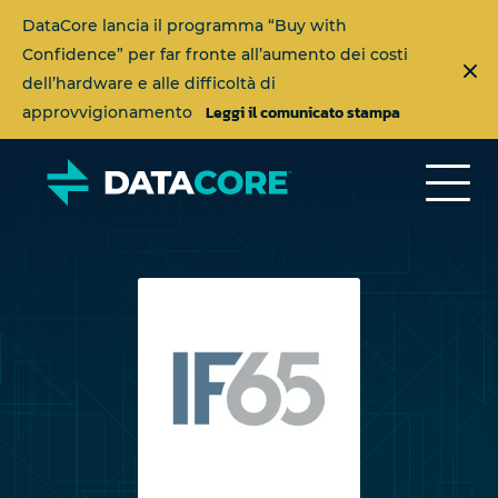
DataCore lancia il programma “Buy with
Confidence” per far fronte all’aumento dei costi
dell’hardware e alle difficoltà di
Leggi il comunicato stampa
approvvigionamento