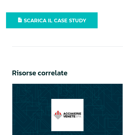
SCARICA IL CASE STUDY
Risorse correlate