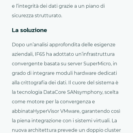
e l’integrità dei dati grazie a un piano di
sicurezza strutturato.
La soluzione
Dopo un’analisi approfondita delle esigenze
aziendali, IF65 ha adottato un’infrastruttura
convergente basata su server SuperMicro, in
grado di integrare moduli hardware dedicati
alla crittografia dei dati. Il cuore del sistema è
la tecnologia DataCore SANsymphony, scelta
come motore per la convergenza e
abbinataHyperVisor VMware, garantendo così
la piena integrazione con i sistemi virtuali. La
nuova architettura prevede un doppio cluster