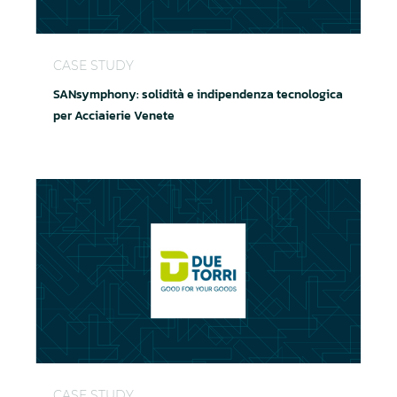
SANsymphony: solidità e indipendenza tecnologica
CASE STUDY
SANsymphony: solidità e indipendenza tecnologica
per Acciaierie Venete
Continuità operativa e ripristino di emergenza per l
CASE STUDY