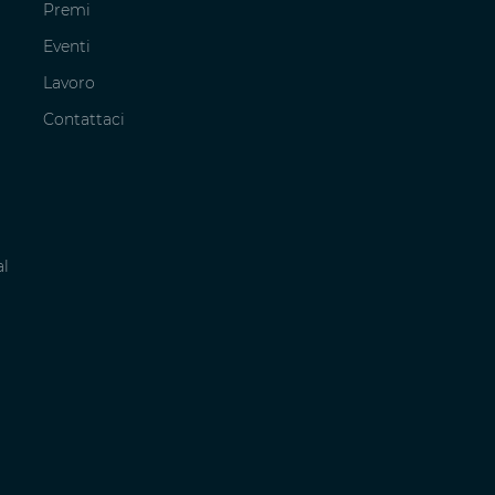
Premi
Eventi
Lavoro
Contattaci
al