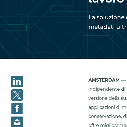
La soluzione 
metadati ultr
AMSTERDAM — 9
indipendente di 
versione della su
applicazioni di 
conservazione, di
offre miglioramen