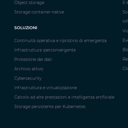
Object storage
E-
Storage container-native
So
In
SOLUZIONI
Vi
Ev
Continuità operativa e ripristino di emergenza
Bl
Infrastruttura iperconvergente
Re
Protezione dei dati
Gl
Archivio attivo
Cybersecurity
Infrastruttura e virtualizzazione
Calcolo ad alte prestazioni e intelligenza artificiale
Storage persistente per Kubernetes