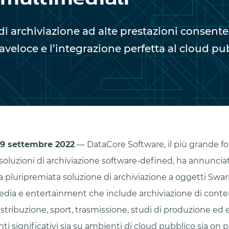
di archiviazione ad alte prestazioni consente 
aveloce e l’integrazione perfetta al cloud pu
 settembre 2022
— DataCore Software, il più grande fo
soluzioni di archiviazione software-defined, ha annuncia
a pluripremiata soluzione di archiviazione a oggetti Swa
media e entertainment che include archiviazione di conte
stribuzione, sport, trasmissione, studi di produzione ed
ti significativi sia su ambienti di cloud pubblico sia on 