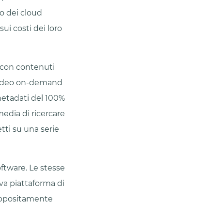
o dei cloud
sui costi dei loro
 con contenuti
i video on-demand
 metadati del 100%
media di ricercare
tti su una serie
ftware. Le stesse
ova piattaforma di
 appositamente