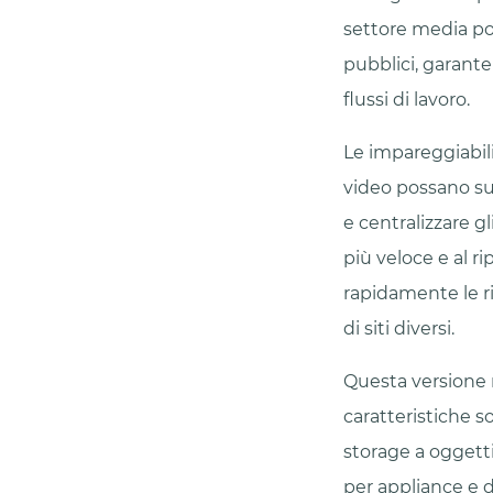
settore media pos
pubblici, garanten
flussi di lavoro.
Le impareggiabil
video possano sup
e centralizzare gl
più veloce e al ri
rapidamente le ri
di siti diversi.
Questa versione 
caratteristiche s
storage a oggett
per appliance e d