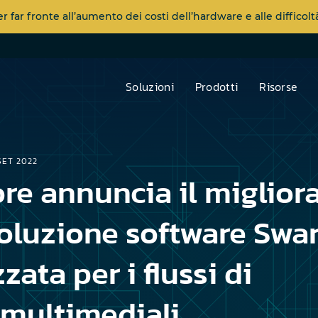
far fronte all’aumento dei costi dell’hardware e alle diffico
Soluzioni
Prodotti
Risorse
SET 2022
re annuncia il miglio
soluzione software Swa
zata per i flussi di
 multimediali