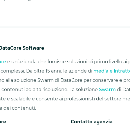
 DataCore Software
are
è un’azienda che fornisce soluzioni di primo livello ai
 complessi. Da oltre 15 anni, le aziende di
media e intrat
ano alla soluzione Swarm di DataCore per conservare e pr
 contenuti ad alta risoluzione. La soluzione
Swarm
di Dat
te e scalabile e consente ai professionisti del settore me
e dei contenuti.
ore
Contatto agenzia