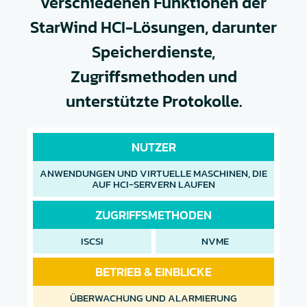
verschiedenen Funktionen der
StarWind HCI-Lösungen, darunter
Speicherdienste,
Zugriffsmethoden und
unterstützte Protokolle.
NUTZER
ANWENDUNGEN UND VIRTUELLE MASCHINEN, DIE
AUF HCI-SERVERN LAUFEN
ZUGRIFFSMETHODEN
ISCSI
NVME
BETRIEB & EINBLICKE
ÜBERWACHUNG UND ALARMIERUNG