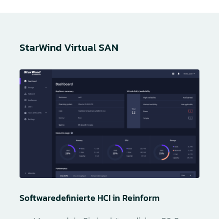
StarWind Virtual SAN
Softwaredefinierte HCI in Reinform