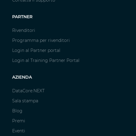
Contatta il supporto
PARTNER
Rivenditori
Programma per rivenditori
Login al Partner portal
Login al Training Partner Portal
AZIENDA
DataCore.NEXT
Sala stampa
Blog
Premi
Eventi