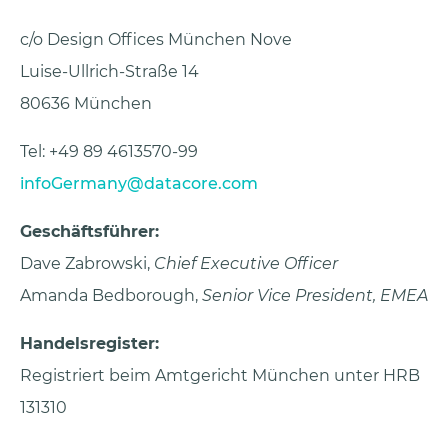
c/o Design Offices München Nove
Luise-Ullrich-Straße 14
80636 München
Tel: +49 89 4613570-99
infoGermany@datacore.com
Geschäftsführer:
Dave Zabrowski,
Chief Executive Officer
Amanda Bedborough,
Senior Vice President, EMEA
Handelsregister:
Registriert beim Amtgericht München unter HRB
131310