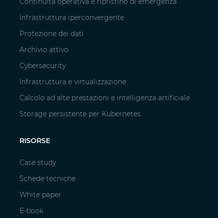
Continuità operativa e ripristino di emergenza
Infrastruttura iperconvergente
Protezione dei dati
Archivio attivo
Cybersecurity
Infrastruttura e virtualizzazione
Calcolo ad alte prestazioni e intelligenza artificiale
Storage persistente per Kubernetes
RISORSE
Case study
Schede tecniche
White paper
E-book