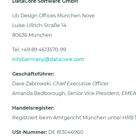
DataCore Software GmbH
c/o Design Offices München Nove
Luise-Ullrich-Straße 14
80636 München
Tel: +49 89 4613570-99
infoGermany@datacore.com
Geschäftsführer:
Dave Zabrowski,
Chief Executive Officer
Amanda Bedborough,
Senior Vice President, EMEA
Handelsregister:
Registriert beim Amtgericht München unter HRB 1
USt-Nummer:
DE 813046960