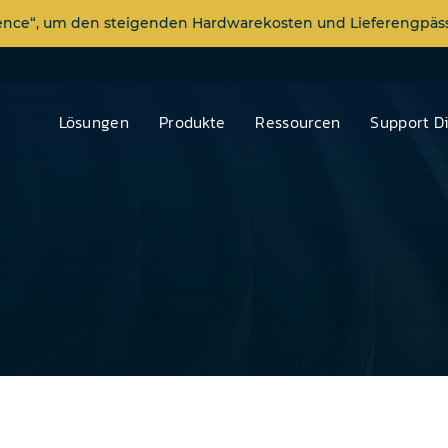
dence“, um den steigenden Hardwarekosten und Lieferengp
Lösungen
Produkte
Ressourcen
Support D