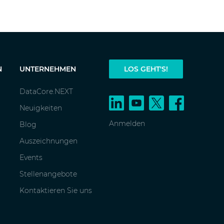
N
UNTERNEHMEN
LOS GEHT'S!
DataCore.NEXT
Neuigkeiten
Anmelden
Blog
Auszeichnungen
Events
Stellenangebote
Kontaktieren Sie uns