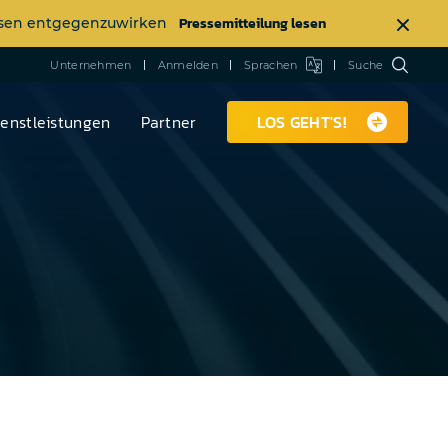
Pressemitteilung lesen
ässen entgegenzuwirken
Unternehmen
Anmelden
Sprachen
Suche
ienstleistungen
Partner
LOS GEHT'S!