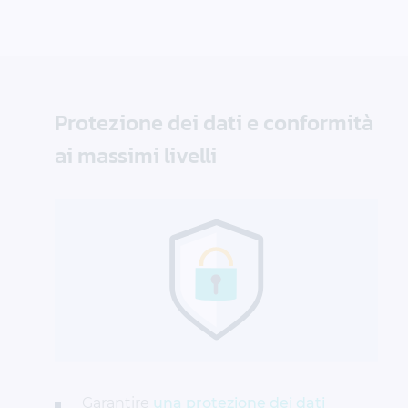
Protezione dei dati e conformità
ai massimi livelli
Garantire
una protezione dei dati