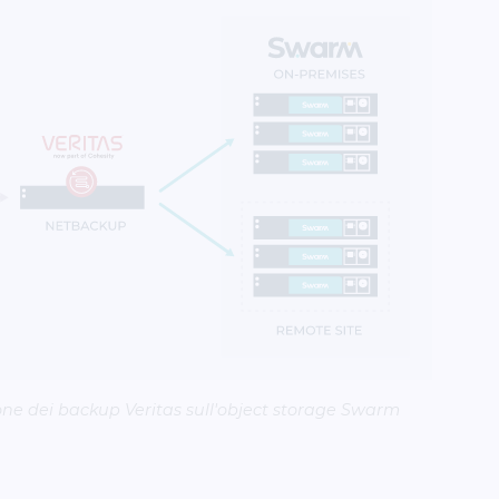
one dei backup Veritas sull'object storage Swarm