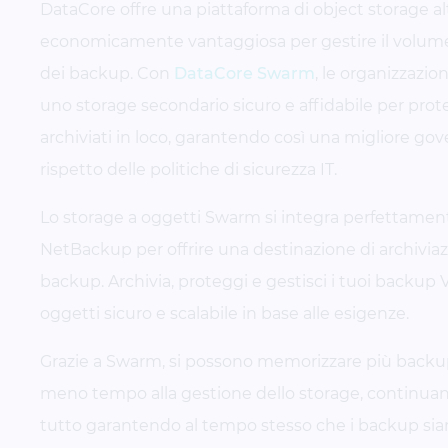
DataCore offre una piattaforma di object storage a
economicamente vantaggiosa per gestire il volum
dei backup. Con
DataCore Swarm
, le organizzazio
uno storage secondario sicuro e affidabile per pro
archiviati in loco, garantendo così una migliore gove
rispetto delle politiche di sicurezza IT.
Lo storage a oggetti Swarm si integra perfettamen
NetBackup per offrire una destinazione di archivia
backup. Archivia, proteggi e gestisci i tuoi backup 
oggetti sicuro e scalabile in base alle esigenze.
Grazie a Swarm, si possono memorizzare più backup
meno tempo alla gestione dello storage, continuando
tutto garantendo al tempo stesso che i backup s