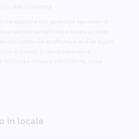
ino e della conformità.
o una soluzione che garantisce operazioni di
ackup dei dati semplificate e basate su criteri
binata contribuirà ad affrontare le sfide legate
estione di backup in rapida espansione,
i inattività e minacce informatiche, come
o in locale