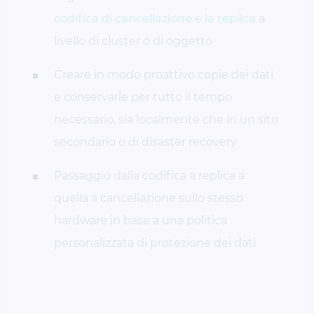
codifica di cancellazione e la replica
a
livello di cluster o di oggetto
Creare in modo proattivo copie dei dati
e conservarle per tutto il tempo
necessario, sia localmente che in un sito
secondario o di disaster recovery
Passaggio dalla codifica a replica a
quella a cancellazione sullo stesso
hardware in base a una politica
personalizzata di protezione dei dati