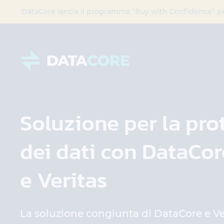
DataCore lancia il programma “Buy with Confidence” per 
Soluzione per la pro
dei dati con DataCor
e Veritas
La soluzione congiunta di DataCore e Ve