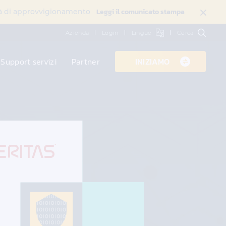
Leggi il comunicato stampa
ltà di approvvigionamento
Azienda
Login
Lingue
Cerca
Support servizi
Partner
INIZIAMO