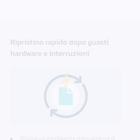
Ripristino rapido dopo guasti
hardware e interruzioni
Sfrutta un intelligente meccanismo di