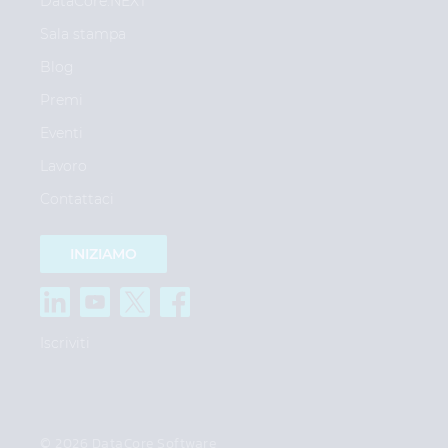
DataCore.NEXT
Sala stampa
Blog
Premi
Eventi
Lavoro
Contattaci
INIZIAMO
Iscriviti
© 2026 DataCore Software