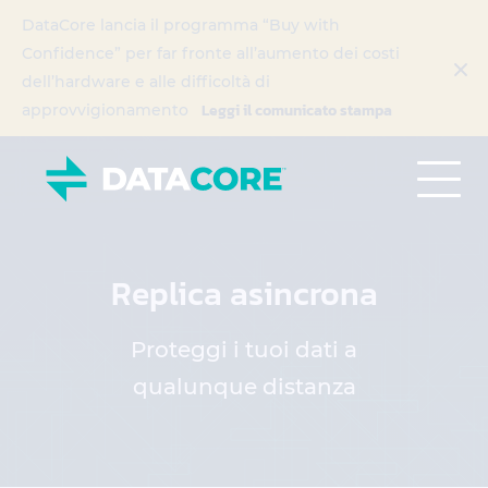
DataCore lancia il programma “Buy with
Confidence” per far fronte all’aumento dei costi
dell’hardware e alle difficoltà di
Leggi il comunicato stampa
approvvigionamento
Replica asincrona
Proteggi i tuoi dati a
qualunque distanza