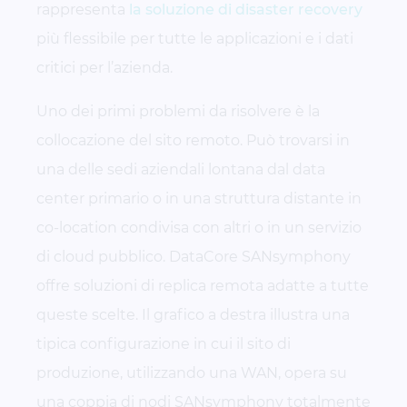
rappresenta
la soluzione di disaster recovery
più flessibile per tutte le applicazioni e i dati
critici per l’azienda.
Uno dei primi problemi da risolvere è la
collocazione del sito remoto. Può trovarsi in
una delle sedi aziendali lontana dal data
center primario o in una struttura distante in
co-location condivisa con altri o in un servizio
di cloud pubblico. DataCore SANsymphony
offre soluzioni di replica remota adatte a tutte
queste scelte. Il grafico a destra illustra una
tipica configurazione in cui il sito di
produzione, utilizzando una WAN, opera su
una coppia di nodi SANsymphony totalmente