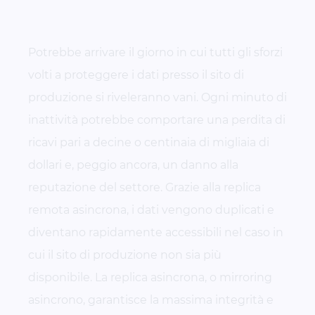
Potrebbe arrivare il giorno in cui tutti gli sforzi
volti a proteggere i dati presso il sito di
produzione si riveleranno vani. Ogni minuto di
inattività potrebbe comportare una perdita di
ricavi pari a decine o centinaia di migliaia di
dollari e, peggio ancora, un danno alla
reputazione del settore. Grazie alla replica
remota asincrona, i dati vengono duplicati e
diventano rapidamente accessibili nel caso in
cui il sito di produzione non sia più
disponibile. La replica asincrona, o mirroring
asincrono, garantisce la massima integrità e