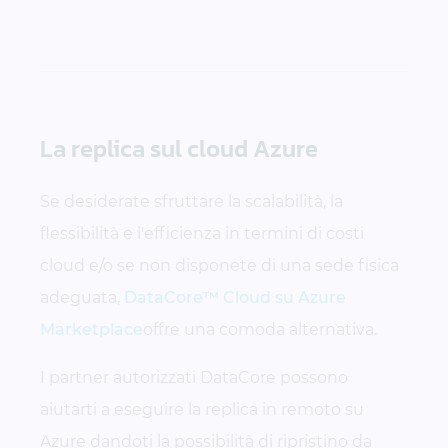
La replica sul cloud Azure
Se desiderate sfruttare la scalabilità, la
flessibilità e l'efficienza in termini di costi
cloud e/o se non disponete di una sede fisica
adeguata,
DataCore™ Cloud su Azure
Marketplace
offre una comoda alternativa.
I partner autorizzati DataCore possono
aiutarti a eseguire la replica in remoto su
Azure dandoti la possibilità di ripristino da