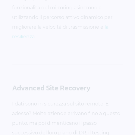
funzionalità del
mirroring asincrono
e
utilizzando il percorso attivo dinamico per
migliorare la velocità di trasmissione e
la
resilienza
.
Advanced Site Recovery
I dati sono in sicurezza sul sito remoto. E
adesso? Molte aziende arrivano fino a questo
punto, ma poi dimenticano il passo
successivo del loro piano di DR: il testing.