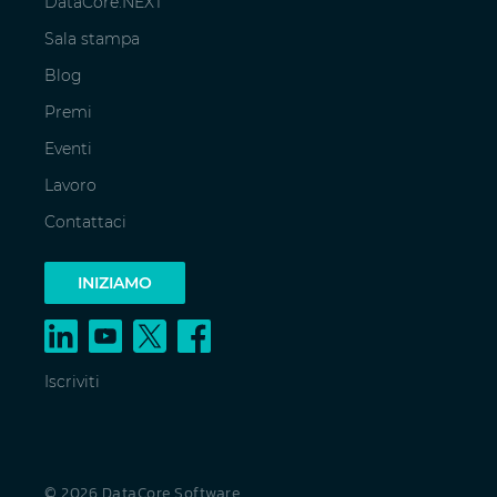
DataCore.NEXT
Sala stampa
Blog
Premi
Eventi
Lavoro
Contattaci
INIZIAMO
Iscriviti
© 2026 DataCore Software