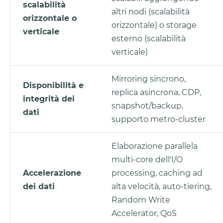
scalabilità
altri nodi (scalabilità
orizzontale o
orizzontale) o storage
verticale
esterno (scalabilità
verticale)
Mirroring sincrono,
Disponibilità e
replica asincrona, CDP,
integrità dei
snapshot/backup,
dati
supporto metro-cluster
Elaborazione parallela
multi-core dell'I/O
Accelerazione
processing, caching ad
dei dati
alta velocità, auto-tiering,
Random Write
Accelerator, QoS