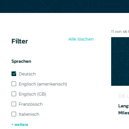
11 von 4
Filter
Alle löschen
Sprachen
Deutsch
Englisch (amerikanisch)
Langzei
Englisch (GB)
DIE 
Französisch
Lang
Mile
Italienisch
+ weitere