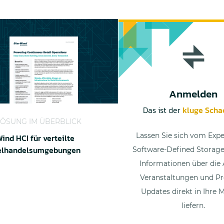
Anmelden
Das ist der
kluge Scha
d HCI für verteilte Einzelhandelsumgebungen
LÖSUNG IM ÜBERBLICK
Lassen Sie sich vom Expe
ind HCI für verteilte
elhandelsumgebungen
Software-Defined Storage
Informationen über die A
Veranstaltungen und Pr
Updates direkt in Ihre 
liefern.