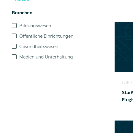
Branchen
Bildungswesen
Öffentliche Einrichtungen
Gesundheitswesen
Medien und Unterhaltung
StarWin
DIE 
Star
Flug