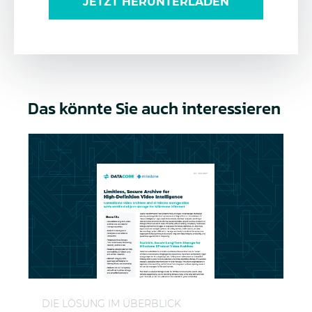
JETZT HERUNTERLADEN
Das könnte Sie auch interessieren
Langzeitspeicherung für Milestone XProtect-Video
DIE LÖSUNG IM ÜBERBLICK