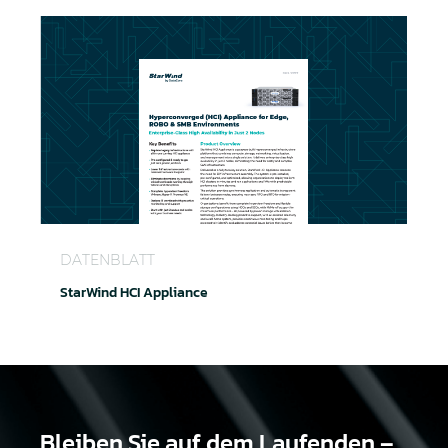
StarWind HCI Appliance
DATENBLATT
StarWind HCI Appliance
Bleiben Sie auf dem Laufenden –