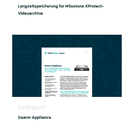
Langzeitspeicherung für Milestone XProtect-
Videoarchive
Swarm Appliance
DATENBLATT
Swarm Appliance