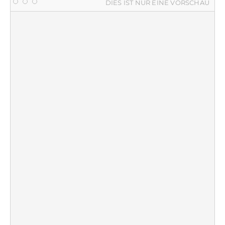
DIES IST NUR EINE VORSCHAU