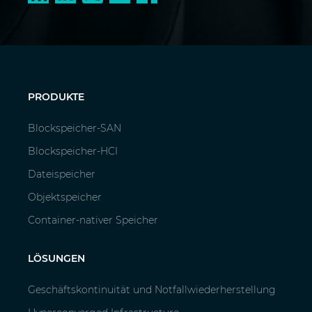
PRODUKTE
Blockspeicher-SAN
Blockspeicher-HCI
Dateispeicher
Objektspeicher
Container-nativer Speicher
LÖSUNGEN
Geschäftskontinuität und Notfallwiederherstellung