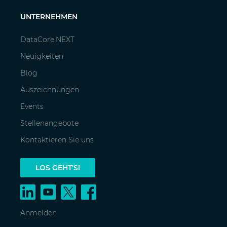
UNTERNEHMEN
DataCore.NEXT
Neuigkeiten
Blog
Auszeichnungen
Events
Stellenangebote
Kontaktieren Sie uns
LOS GEHT'S!
Anmelden