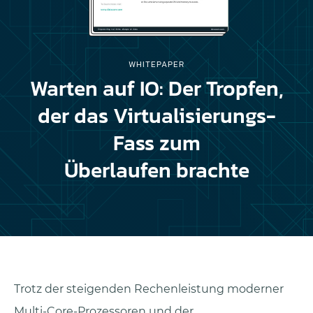
WHITEPAPER
Warten auf IO: Der Tropfen,
der das Virtualisierungs-
Fass zum
Überlaufen brachte
Trotz der steigenden Rechenleistung moderner
Multi-Core-Prozessoren und der