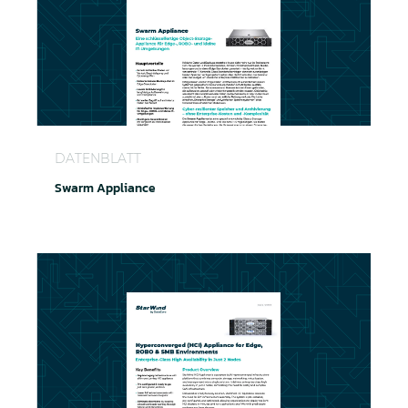
Swarm Appliance
DATENBLATT
Swarm Appliance