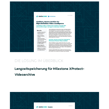
Langzeitspeicherung für Milestone XProtect-Video
DIE LÖSUNG IM ÜBERBLICK
Langzeitspeicherung für Milestone XProtect-
Videoarchive