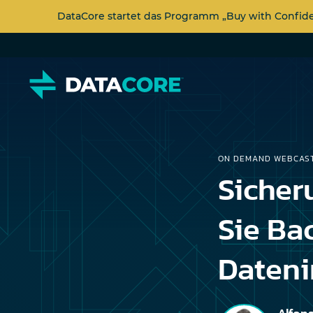
DataCore startet das Programm „Buy with Confi
ON DEMAND WEBCAS
Sicher
Sie Ba
Dateni