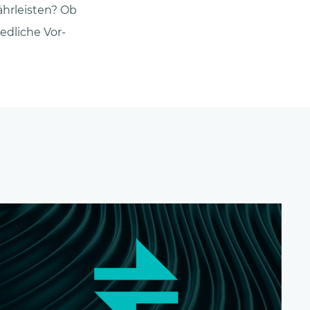
ährleisten? Ob
iedliche Vor-