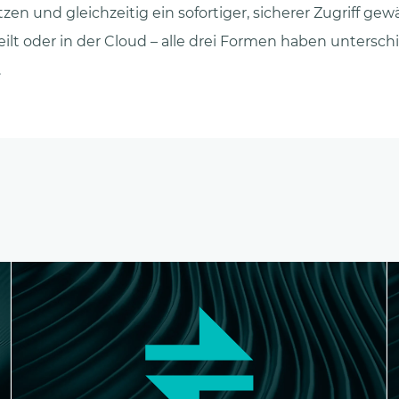
en und gleichzeitig ein sofortiger, sicherer Zugriff gew
teilt oder in der Cloud – alle drei Formen haben untersch
.