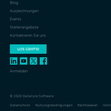
Blog
Auszeichnungen
Events
Stellenangebote
Kontaktieren Sie uns
LOS GEHT'S!
Anmelden
© 2026 DataCore Software
Datenschutz
Nutzungsbedingungen
Rechtswesen
Vert