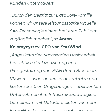
Kunden untermauert.“
Durch den Beitritt zur DataCore-Familie
können wir unsere leistungsstarke virtuelle
SAN-Technologie einem breiteren Publikum
zugänglich machen“
, so
Anton
Kolomyeytsev, CEO von StarWind
.
Angesichts der wachsenden Unsicherheit
hinsichtlich der Lizenzierung und
Preisgestaltung von vSAN durch Broadcom-
VMware – insbesondere in dezentralen und
kostensensiblen Umgebungen – überdenken
Unternehmen ihre Infrastrukturstrategien.
Gemeinsam mit DataCore bieten wir mehr
Flexibilität, Leistung und Unabhängigkeit