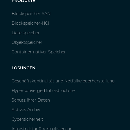
PRODUKTE
Blockspeicher-SAN
Blockspeicher-HCI
Dateispeicher
Objektspeicher
Container-nativer Speicher
LÖSUNGEN
Geschäftskontinuität und Notfallwiederherstellung
Hyperconverged Infrastructure
Schutz Ihrer Daten
Aktives Archiv
Cybersicherheit
Infrastruktur & Virtualisierung