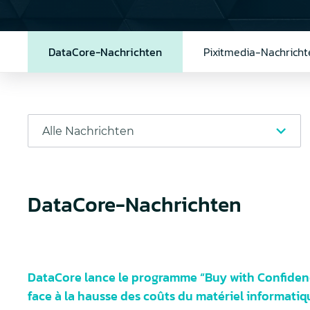
DataCore-Nachrichten
Pixitmedia-Nachricht
DataCore-Nachrichten
DataCore lance le programme “Buy with Confidenc
face à la hausse des coûts du matériel informatiq