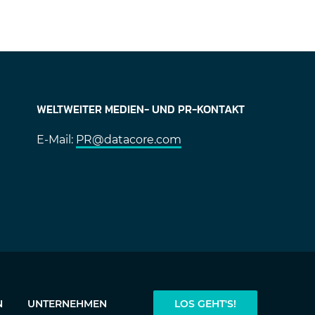
WELTWEITER MEDIEN- UND PR-KONTAKT
E-Mail:
PR@datacore.com
N
UNTERNEHMEN
LOS GEHT'S!