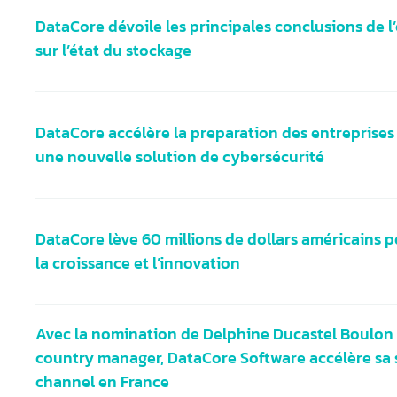
DataCore dévoile les principales conclusions de 
sur l’état du stockage
DataCore accélère la preparation des entreprises 
une nouvelle solution de cybersécurité
DataCore lève 60 millions de dollars américains p
la croissance et l’innovation
Avec la nomination de Delphine Ducastel Boulon 
country manager, DataCore Software accélère sa 
channel en France