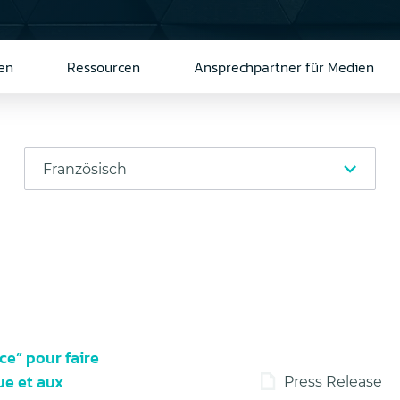
en
Ressourcen
Ansprechpartner für Medien
e” pour faire
ue et aux
Press Release