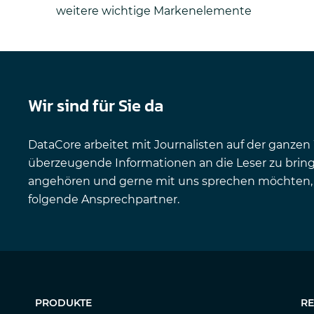
weitere wichtige Markenelemente
Wir sind für Sie da
DataCore arbeitet mit Journalisten auf der ganz
überzeugende Informationen an die Leser zu brin
angehören und gerne mit uns sprechen möchten, 
folgende Ansprechpartner.
PRODUKTE
R