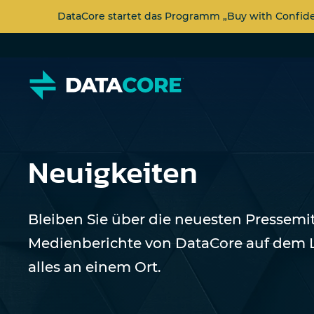
DataCore startet das Programm „Buy with Confi
Neuigkeiten
Bleiben Sie über die neuesten Pressemi
Medienberichte von DataCore auf dem 
alles an einem Ort.