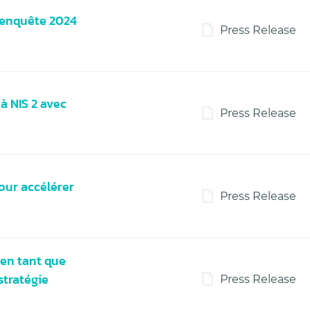
l’enquête 2024
Press Release
à NIS 2 avec
Press Release
our accélérer
Press Release
en tant que
stratégie
Press Release