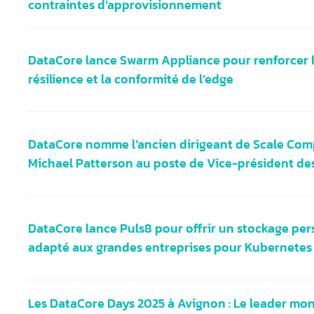
contraintes d’approvisionnement
DataCore lance Swarm Appliance pour renforcer 
résilience et la conformité de l’edge
DataCore nomme l’ancien dirigeant de Scale Com
Michael Patterson au poste de Vice-président de
DataCore lance Puls8 pour offrir un stockage per
adapté aux grandes entreprises pour Kubernetes
Les DataCore Days 2025 à Avignon : Le leader mon