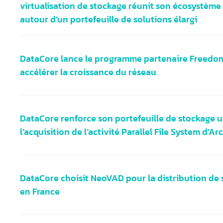
virtualisation de stockage réunit son écosystèm
autour d’un portefeuille de solutions élargi
DataCore lance le programme partenaire Freedo
accélérer la croissance du réseau
DataCore renforce son portefeuille de stockage u
l’acquisition de l’activité Parallel File System d’A
DataCore choisit NeoVAD pour la distribution de 
en France