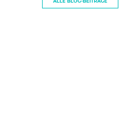
ALLE BLOG-BEITRÄGE
Latenz