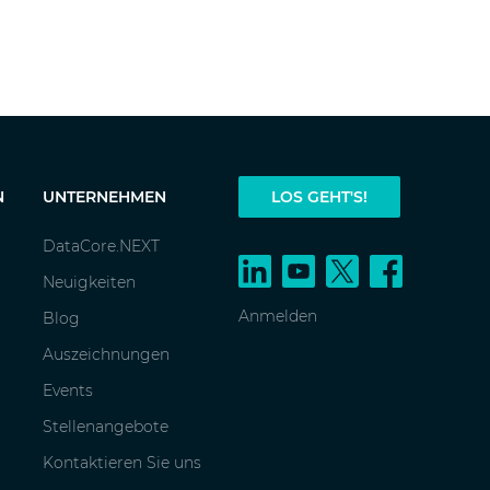
N
UNTERNEHMEN
LOS GEHT'S!
DataCore.NEXT
Neuigkeiten
Anmelden
Blog
Auszeichnungen
Events
Stellenangebote
Kontaktieren Sie uns