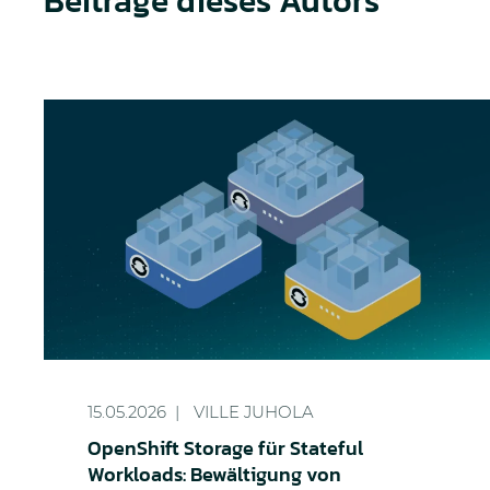
Beiträge dieses Autors
OpenShift Storage für Stateful Workloads: Bewält
15.05.2026
VILLE JUHOLA
OpenShift Storage für Stateful
Workloads: Bewältigung von