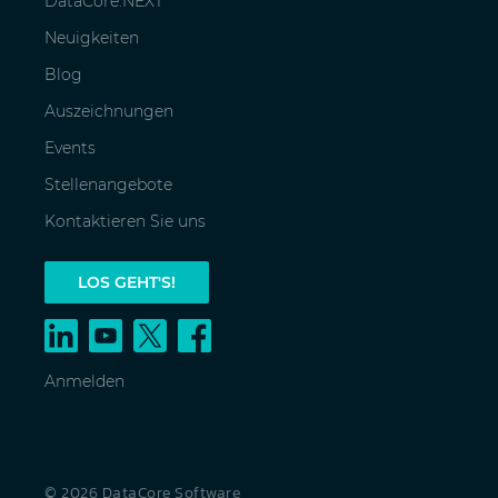
DataCore.NEXT
Neuigkeiten
Blog
Auszeichnungen
Events
Stellenangebote
Kontaktieren Sie uns
LOS GEHT'S!
Anmelden
© 2026 DataCore Software