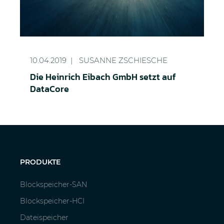
Die Heinrich Eibach GmbH setzt auf DataCore
10.04.2019
SUSANNE ZSCHIESCHE
Die Heinrich Eibach GmbH setzt auf
DataCore
PRODUKTE
Blockspeicher-SAN
Blockspeicher-HCI
Dateispeicher