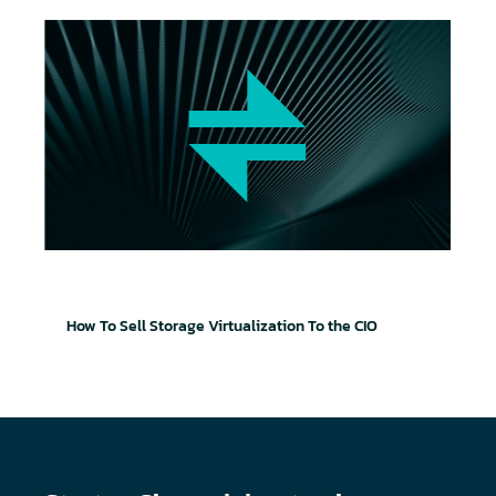
So überzeugen Sie CIOs von der Speichervirtualisi
How To Sell Storage Virtualization To the CIO