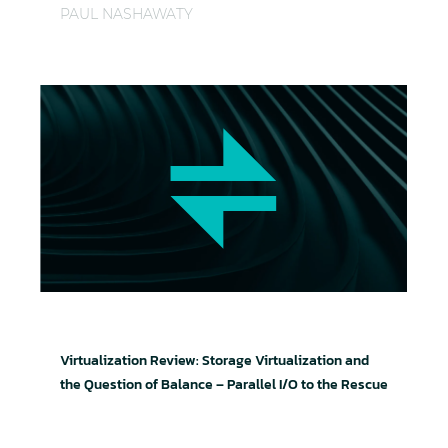
PAUL NASHAWATY
Virtualisierung unter der Lupe: Speichervirtualisier
Virtualization Review: Storage Virtualization and
the Question of Balance – Parallel I/O to the Rescue