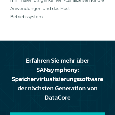
minimalen bis gar keinen Ausfallzeiten für die
Anwendungen und das Host-
Betriebssystem.
Erfahren Sie mehr über
SANsymphony:
Speichervirtualisierungssoftware
der nächsten Generation von
DataCore