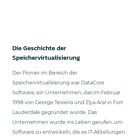
Die Geschichte der
Speichervirtualisierung
Der Pionier im Bereich der
Speichervirtualisierung war DataCore
Software, ein Unternehmen, das im Februar
1998 von George Teixeira und Ziya Aral in Fort
Lauderdale gegründet wurde. Das
Unternehmen wurde ins Leben gerufen, um
Software zu entwickeln, die es IT-Abteilungen