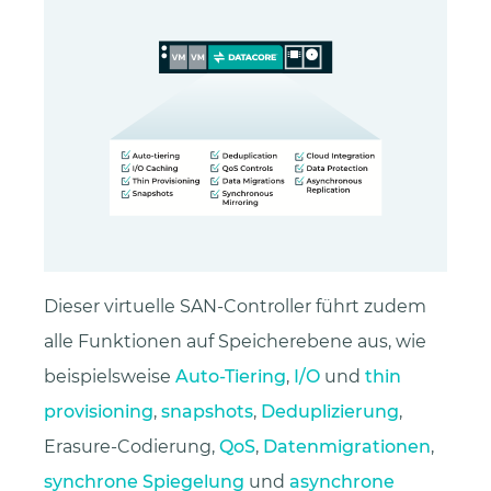
Dieser virtuelle SAN-Controller führt zudem
alle Funktionen auf Speicherebene aus, wie
beispielsweise
Auto-Tiering
,
I/O
und
thin
provisioning
,
snapshots
,
Deduplizierung
,
Erasure-Codierung,
QoS
,
Datenmigrationen
,
synchrone Spiegelung
und
asynchrone